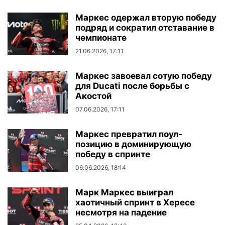
Маркес одержал вторую победу
подряд и сократил отставание в
чемпионате
21.06.2026, 17:11
Маркес завоевал сотую победу
для Ducati после борьбы с
Акостой
07.06.2026, 17:11
Маркес превратил поул-
позицию в доминирующую
победу в спринте
06.06.2026, 18:14
Марк Маркес выиграл
хаотичный спринт в Хересе
несмотря на падение