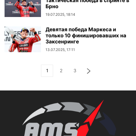
Тактическая победа в спринте в
Брно
19.07.2025, 18:14
Девятая победа Маркеса и
только 10 финишировавших на
Заксенринге
13.07.2025, 17:11
1
2
3