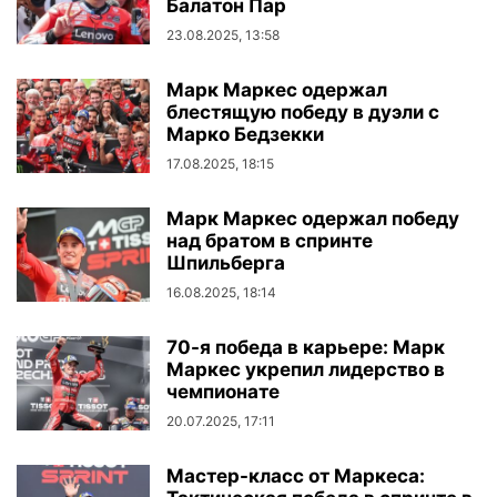
Балатон Пар
23.08.2025, 13:58
Марк Маркес одержал
блестящую победу в дуэли с
Марко Бедзекки
17.08.2025, 18:15
Марк Маркес одержал победу
над братом в спринте
Шпильберга
16.08.2025, 18:14
70-я победа в карьере: Марк
Маркес укрепил лидерство в
чемпионате
20.07.2025, 17:11
Мастер-класс от Маркеса: