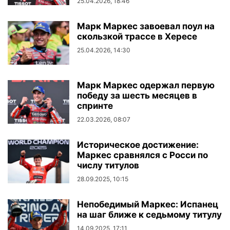
25.04.2026, 18:46
Марк Маркес завоевал поул на
скользкой трассе в Хересе
25.04.2026, 14:30
Марк Маркес одержал первую
победу за шесть месяцев в
спринте
22.03.2026, 08:07
Историческое достижение:
Маркес сравнялся с Росси по
числу титулов
28.09.2025, 10:15
Непобедимый Маркес: Испанец
на шаг ближе к седьмому титулу
14.09.2025, 17:11