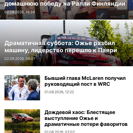
домашнюю победу на Ралли Финляндии
02.08.2026, 16:39
Драматичная суббота: Ожье разбил
машину, лидерство перешло к Паяри
02.08.2026, 08:07
Бывший глава McLaren получил
руководящий пост в WRC
01.08.2026, 12:22
Дождевой хаос: Блестящее
выступление Ожье и
драматичные потери фаворитов
01.08.2026, 07:02