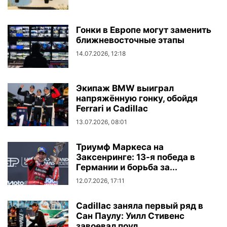
Гонки в Европе могут заменить
ближневосточные этапы
14.07.2026, 12:18
Экипаж BMW выиграл
напряжённую гонку, обойдя
Ferrari и Cadillac
13.07.2026, 08:01
Триумф Маркеса на
Заксенринге: 13-я победа в
Германии и борьба за...
12.07.2026, 17:11
Cadillac заняла первый ряд в
Сан Паулу: Уилл Стивенс
завоевал поул