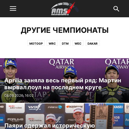
ДРУГИЕ ЧЕМПИОНАТЫ
MOTOGP
WRC
DTM
WEC
DAKAR
Aprilia заняла весь первый ряд: Мартин
вырвал поул на последнем круге
08.08.2026, 16:02
Паяри одержал историческую