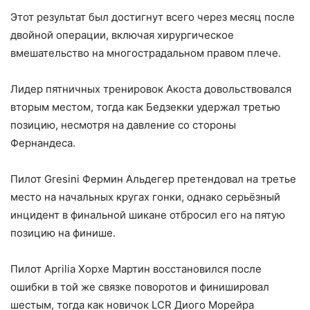
Этот результат был достигнут всего через месяц после
двойной операции, включая хирургическое
вмешательство на многострадальном правом плече.
Лидер пятничных тренировок Акоста довольствовался
вторым местом, тогда как Бедзекки удержал третью
позицию, несмотря на давление со стороны
Фернандеса.
Пилот Gresini Фермин Альдегер претендовал на третье
место на начальных кругах гонки, однако серьёзный
инцидент в финальной шикане отбросил его на пятую
позицию на финише.
Пилот Aprilia Хорхе Мартин восстановился после
ошибки в той же связке поворотов и финишировал
шестым, тогда как новичок LCR Диого Морейра