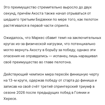
Это преимущество стремительно выросло до двух
секунд, причём Акоста также начал отрываться от
шедшего третьим Бедзекки по мере того, как пелотон
растягивался в первой части спринта.
Ожидалось, что Маркес сбавит темп на заключительных
кругах из-за физической нагрузки, что потенциально
могло вернуть Акосту в борьбу за победу, однако эти
опасения не оправдались — испанец лишь наращивал
своё преимущество во главе пелотона.
Действующий чемпион мира пересёк финишную черту
на 13-м круге, одержав победу от старта до финиша и
записав на свой счёт третий спринтерский триумф в
сезоне 2026 после предыдущих побед в Гоянии и
Хересе.