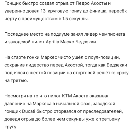
Гонщик быстро создал отрыв от Педро Акосты и
уверенно довёл 13-круговую гонку до финиша, пересёк
черту с преимуществом в 1.5 секунды.
Последнее место на подиуме занял лидер чемпионата
и заводской пилот Aprilia Марко Бедзекки.
На старте гонки Маркес чисто ушёл с поул-позиции,
сохранив лидерство перед Акостой, тогда как Бедзекки
поднялся с шестой позиции на стартовой решётке сразу
на третью.
Несмотря на то что пилот KTM Акоста оказывал
давление на Маркеса в начальной фазе, заводской
гонщик Ducati быстро оторвался от преследователей,
доведя отрыв до более чем секунды уже к третьему
кругу.