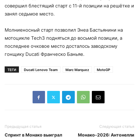
совершил блестящий старт с 11-й позиции на решётке и
занял седьмое место.
Молниеносный старт позволил Энеа Бастьянини на
мотоцикле Tech3 подняться до восьмой позиции, а
последнее очковое место досталось заводскому
гонщику Ducati Франческо Баньяе.
ТЕГИ
Ducati Lenovo Team
Marc Marquez
MotoGP
Предыдущая статья
Следующая статья
Спринт в Монако выиграл
Монако-2026: Антонелли