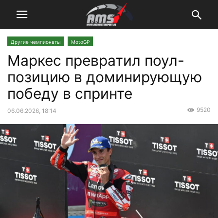
Другие чемпионаты
MotoGP
Маркес превратил поул-
позицию в доминирующую
победу в спринте
9520
06.06.2026, 18:14