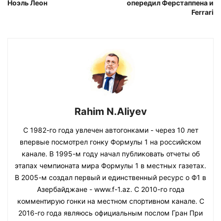
Ноэль Леон
опередил Ферстаппена и
Ferrari
Rahim N.Aliyev
С 1982-го года увлечен автогонками - через 10 лет
впервые посмотрел гонку Формулы 1 на российском
канале. В 1995-м году начал публиковать отчеты об
этапах чемпионата мира Формулы 1 в местных газетах.
В 2005-м создал первый и единственный ресурс о Ф1 в
Азербайджане - www.f-1.az. С 2010-го года
комментирую гонки на местном спортивном канале. С
2016-го года являюсь официальным послом Гран При