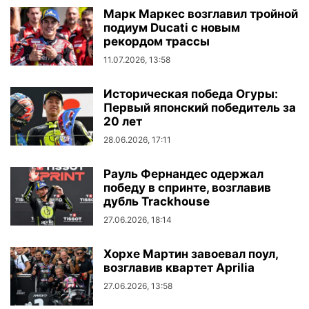
Марк Маркес возглавил тройной
подиум Ducati с новым
рекордом трассы
11.07.2026, 13:58
Историческая победа Огуры:
Первый японский победитель за
20 лет
28.06.2026, 17:11
Рауль Фернандес одержал
победу в спринте, возглавив
дубль Trackhouse
27.06.2026, 18:14
Хорхе Мартин завоевал поул,
возглавив квартет Aprilia
27.06.2026, 13:58