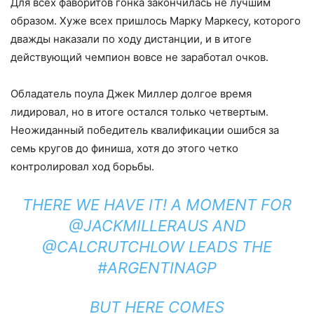
Для всех фаворитов гонка закончилась не лучшим
образом. Хуже всех пришлось Марку Маркесу, которого
дважды наказали по ходу дистанции, и в итоге
действующий чемпион вовсе не заработал очков.
Обладатель поула Джек Миллер долгое время
лидировал, но в итоге остался только четвертым.
Неожиданный победитель квалификации ошибся за
семь кругов до финиша, хотя до этого четко
контролировал ход борьбы.
THERE WE HAVE IT! A MOMENT FOR
@JACKMILLERAUS
AND
@CALCRUTCHLOW
LEADS THE
#ARGENTINAGP
BUT HERE COMES