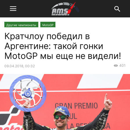
Другие чемпионаты
MotoGP
Кратчлоу победил в
Аргентине: такой гонки
MotoGP мы еще не видели!
401
09.04.2018, 00:32