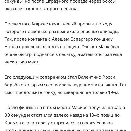
секунды, но после штрафного проезда через боксы
оказался в конце второго десятка.
После этого Маркес начал новый прорыв, по ходу
которого несколько раз возникали опасные эпизоды.
Так, после контакта с Алешем Эспаргаро гонщику
Honda пришлось вернуть позицию. Однако Марк был
очень быстр, поднялся в десятку, а затем отыграл еще
несколько мест.
Его следующим соперником стал Валентино Росси,
борьба с которым закончилась падением итальянца. Тот
смог продолжить гонку, но завершил ее только 19-м.
После финиша на пятом месте Маркес получил штраф в
30 секунд и откатился далеко назад на 18-ю позицию.
Кроме того, он сразу отправился к гаражу Yamaha,
чтобы принести свои извинения, но получил там крайне