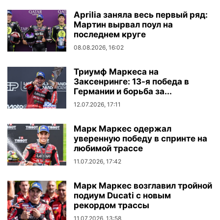
Aprilia заняла весь первый ряд:
Мартин вырвал поул на
последнем круге
08.08.2026, 16:02
Триумф Маркеса на
Заксенринге: 13-я победа в
Германии и борьба за...
12.07.2026, 17:11
Марк Маркес одержал
уверенную победу в спринте на
любимой трассе
11.07.2026, 17:42
Марк Маркес возглавил тройной
подиум Ducati с новым
рекордом трассы
11.07.2026, 13:58