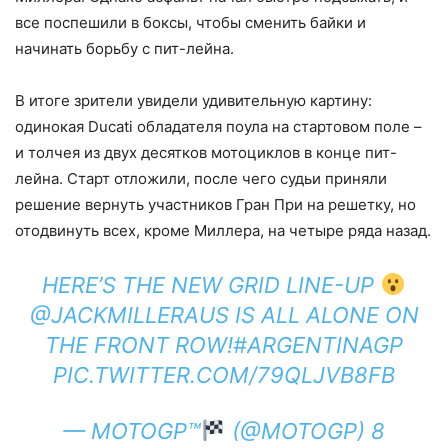
все поспешили в боксы, чтобы сменить байки и
начинать борьбу с пит-лейна.
В итоге зрители увидели удивительную картину:
одинокая Ducati обладателя поула на стартовом поле –
и толчея из двух десятков мотоциклов в конце пит-
лейна. Старт отложили, после чего судьи приняли
решение вернуть участников Гран При на решетку, но
отодвинуть всех, кроме Миллера, на четыре ряда назад.
HERE’S THE NEW GRID LINE-UP
@JACKMILLERAUS
IS ALL ALONE ON
THE FRONT ROW!
#ARGENTINAGP
PIC.TWITTER.COM/79QLJVB8FB
— MOTOGP™
(@MOTOGP)
8