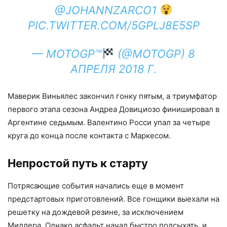
@JOHANNZARCO1
PIC.TWITTER.COM/5GPLJ8E5SP
— MOTOGP™
(@MOTOGP)
8
АПРЕЛЯ 2018 Г.
Маверик Виньялес закончил гонку пятым, а триумфатор
первого этапа сезона Андреа Довициозо финишировал в
Аргентине седьмым. Валентино Росси упал за четыре
круга до конца после контакта с Маркесом.
Непростой путь к старту
Потрясающие события начались еще в момент
предстартовых приготовлений. Все гонщики выехали на
решетку на дождевой резине, за исключением
Миллера. Однако асфальт начал быстро подсыхать, и