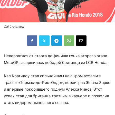
Сal Crutchlow
Невероятная от старта до финиша гонка второго этапа
MotoGP завершилась победой британца из LCR Honda.
Кэл Кратчлоу стал сильнейшим на сыром асфальте
трассы «Термас-де-Рио-Ондо», переиграв Жоана Зарко
и впервые покорившего подиум Алекса Ринса. Этот
успех стал для британца третьим в карьере и позволил
стать лидером нынешнего сезона.