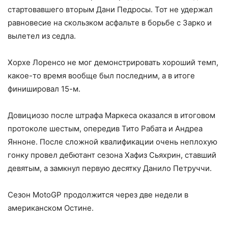
стартовавшего вторым Дани Педросы. Тот не удержал
равновесие на скользком асфальте в борьбе с Зарко и
вылетел из седла.
Хорхе Лоренсо не мог демонстрировать хороший темп,
какое-то время вообще был последним, а в итоге
финишировал 15-м.
Довициозо после штрафа Маркеса оказался в итоговом
протоколе шестым, опередив Тито Рабата и Андреа
Янноне. После сложной квалификации очень неплохую
гонку провел дебютант сезона Хафиз Сьяхрин, ставший
девятым, а замкнул первую десятку Данило Петруччи.
Сезон MotoGP продолжится через две недели в
американском Остине.