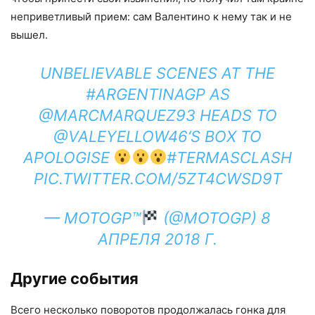
неприветливый прием: сам Валентино к нему так и не
вышел.
UNBELIEVABLE SCENES AT THE
#ARGENTINAGP
AS
@MARCMARQUEZ93
HEADS TO
@VALEYELLOW46
‘S BOX TO
APOLOGISE
#TERMASCLASH
PIC.TWITTER.COM/5ZT4CWSD9T
— MOTOGP™
(@MOTOGP)
8
АПРЕЛЯ 2018 Г.
Другие события
Всего несколько поворотов продолжалась гонка для