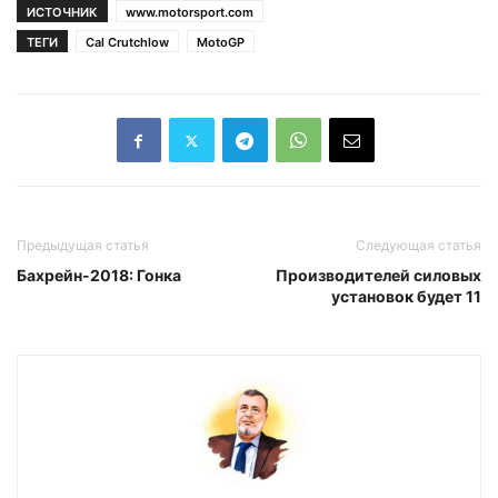
ИСТОЧНИК
www.motorsport.com
ТЕГИ
Cal Crutchlow
MotoGP
Предыдущая статья
Следующая статья
Бахрейн-2018: Гонка
Производителей силовых
установок будет 11