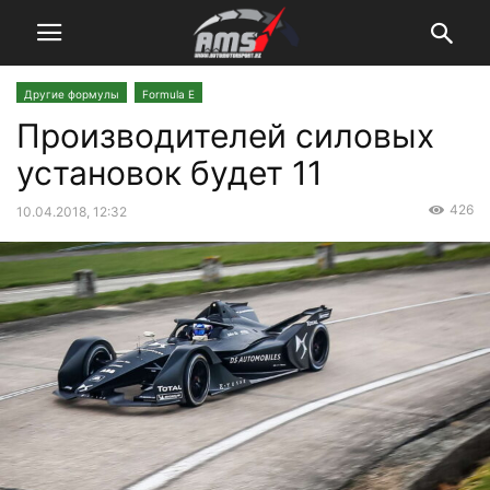
Другие формулы
Formula E
Производителей силовых
установок будет 11
426
10.04.2018, 12:32