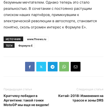
безумным мечтателем. Однако теперь это стало
реальностью. В сочетании с постоянно растущим
списком наших партнёров, примкнувшим к
электрической революции в автоспорте, становится
понятно, сколь огромен интерес к Формуле E».
ИСТОЧНИК
www.f1news.ru
ТЕГИ
Формула Е
Предыдущая статья
Следующая статья
Кратчлоу победил в
Китай-2018: Изменения на
Аргентине: такой гонки
трассе и зоны DRS
MotoGP мы еще не видели!