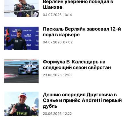
Верляйн уверенно победил в
Шанхае
04.07.2026, 10:14
Паскаль Верляйн завоевал 12-й
поул в карьере
04.07.2026, 07:02
Формула E: Календарь на
следующий сезон свёрстан
23.06.2026, 12:18
Деннис опередил Друговича в
Санье и принёс Andretti первый
дубль
20.06.2026, 12:22