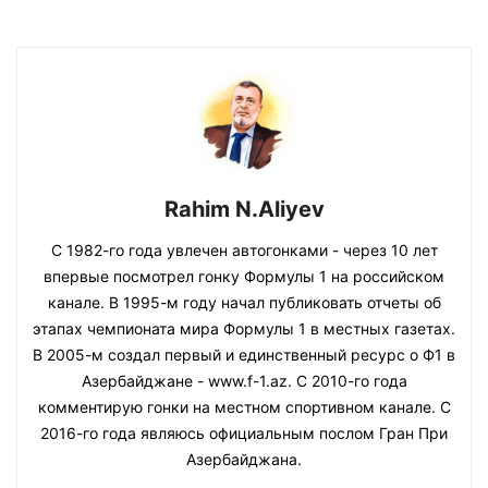
Rahim N.Aliyev
С 1982-го года увлечен автогонками - через 10 лет
впервые посмотрел гонку Формулы 1 на российском
канале. В 1995-м году начал публиковать отчеты об
этапах чемпионата мира Формулы 1 в местных газетах.
В 2005-м создал первый и единственный ресурс о Ф1 в
Азербайджане - www.f-1.az. С 2010-го года
комментирую гонки на местном спортивном канале. С
2016-го года являюсь официальным послом Гран При
Азербайджана.