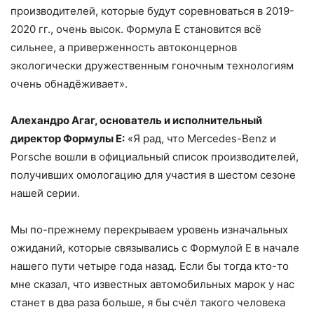
производителей, которые будут соревноваться в 2019-
2020 гг., очень высок. Формула E становится всё
сильнее, а приверженность автоконцернов
экологически дружественным гоночным технологиям
очень обнадёживает».
Алехандро Агаг, основатель и исполнительный
директор Формулы E:
«Я рад, что Mercedes-Benz и
Porsche вошли в официальный список производителей,
получивших омологацию для участия в шестом сезоне
нашей серии.
Мы по-прежнему перекрываем уровень изначальных
ожиданий, которые связывались с Формулой E в начале
нашего пути четыре года назад. Если бы тогда кто-то
мне сказал, что известных автомобильных марок у нас
станет в два раза больше, я бы счёл такого человека