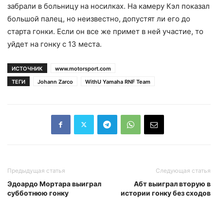
забрали в больницу на носилках. На камеру Кэл показал
большой палец, но неизвестно, допустят ли его до
старта гонки. Если он все же примет в ней участие, то
уйдет на гонку с 13 места.
ИСТОЧНИК
www.motorsport.com
ТЕГИ
Johann Zarco
WithU Yamaha RNF Team
Предыдущая статья
Следующая статья
Эдоардо Мортара выиграл
Абт выиграл вторую в
субботнюю гонку
истории гонку без сходов