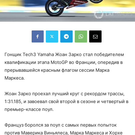
Гонщик Tech3 Yamaha Жоан Зарко стал победителем
квалификации этапа MotoGP во Франции, опередив в
прерывавшейся красным флагом сессии Марка
Маркеса.
Жоан Зарко проехал лучший круг с рекордом трассы,
1:31.185, и завоевал свой второй в сезоне и четвертый в
премьер-классе поул.
Француз боролся за поул с самых первых попыток
против Маверика Виньялеса, Марка Маркеса и Хорхе