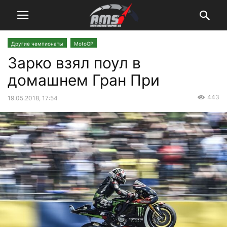
Другие чемпионаты
MotoGP
Зарко взял поул в
домашнем Гран При
443
19.05.2018, 17:54