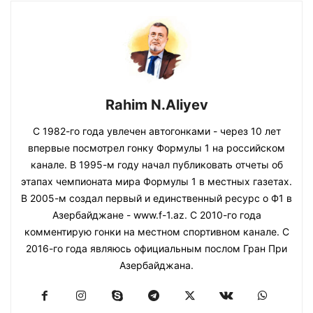
Rahim N.Aliyev
С 1982-го года увлечен автогонками - через 10 лет
впервые посмотрел гонку Формулы 1 на российском
канале. В 1995-м году начал публиковать отчеты об
этапах чемпионата мира Формулы 1 в местных газетах.
В 2005-м создал первый и единственный ресурс о Ф1 в
Азербайджане - www.f-1.az. С 2010-го года
комментирую гонки на местном спортивном канале. С
2016-го года являюсь официальным послом Гран При
Азербайджана.