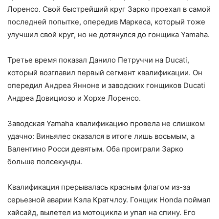
Лоренсо. Свой быстрейший круг Зарко проехал в самой
последней попытке, опередив Маркеса, который тоже
улучшил свой круг, но не дотянулся до гонщика Yamaha.
Третье время показал Данило Петруччи на Ducati,
который возглавил первый сегмент квалификации. Он
опередил Андреа Янноне и заводских гонщиков Ducati
Андреа Довициозо и Хорхе Лоренсо.
Заводская Yamaha квалификацию провела не слишком
удачно: Виньялес оказался в итоге лишь восьмым, а
Валентино Росси девятым. Оба проиграли Зарко
больше полсекунды.
Квалификация прерывалась красным флагом из-за
серьезной аварии Кэла Кратчлоу. Гонщик Honda поймал
хайсайд, вылетел из мотоцикла и упал на спину. Его