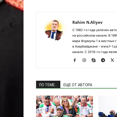
Rahim N.Aliyev
С 1982-го года увлечен авт
на российском канале. В 19
мира Формулы 1 в местных г
в Азербайджане - www.f-1.a
канале. С 2016-го года явл
ПО ТЕМЕ...
ЕЩЕ ОТ АВТОРА