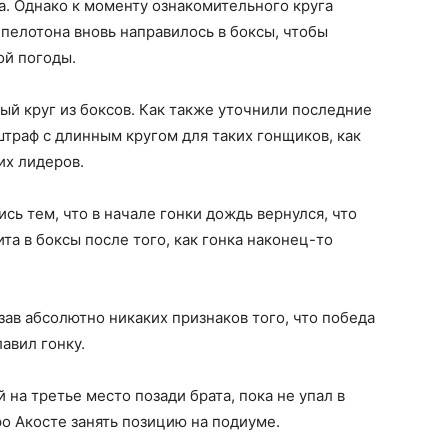
а. Однако к моменту ознакомительного круга
 пелотона вновь направилось в боксы, чтобы
ой погоды.
ый круг из боксов. Как также уточнили последние
штраф с длинным кругом для таких гонщиков, как
их лидеров.
ь тем, что в начале гонки дождь вернулся, что
а в боксы после того, как гонка наконец-то
зав абсолютно никаких признаков того, что победа
лавил гонку.
на третье место позади брата, пока не упал в
ро Акосте занять позицию на подиуме.