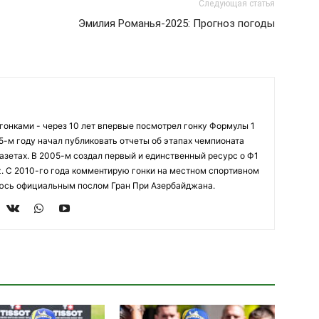
Следующая статья
Эмилия Романья-2025: Прогноз погоды
огонками - через 10 лет впервые посмотрел гонку Формулы 1
95-м году начал публиковать отчеты об этапах чемпионата
азетах. В 2005-м создал первый и единственный ресурс о Ф1
z. С 2010-го года комментирую гонки на местном спортивном
яюсь официальным послом Гран При Азербайджана.