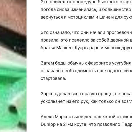
Это привело к процедуре быстрого старт
погода снова изменилась, и большинство
вернуться к мотоциклам и шинам для сух
Это означало, что они начали прогревочн
правила, это повлекло за собой двойной 
братья Маркес, Куартараро и многих друг
Затем беды обычных фаворитов усугубилис
означало необходимость еще одного визит
стартовала.
Зарко сделал все гораздо проще, не пока
ускользнет из его рук, как только он возг
Алекс Маркес выглядел надежной ставкой 
Dunlop на 21-м круге, что позволило Пед