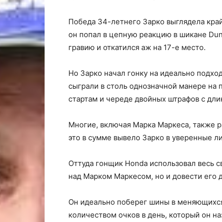
Победа 34-летнего Зарко выглядела край
он попал в цепную реакцию в шикане Du
гравию и откатился аж на 17-е место.
Но Зарко начал гонку на идеально подхо
сыграли в столь однозначной манере на 
стартам и череде двойных штрафов с дли
Многие, включая Марка Маркеса, также 
это в сумме вывело Зарко в уверенные л
Оттуда гонщик Honda использовал весь с
над Марком Маркесом, но и довести его 
Он идеально поберег шины в меняющихся
количеством очков в день, который он н