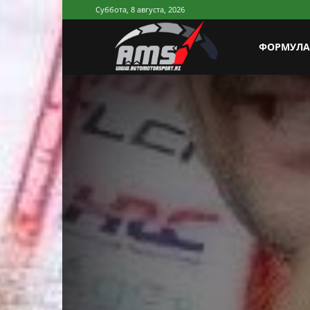
Суббота, 8 августа, 2026
AutoMotorSp
ФОРМУЛА
Azerbaijan