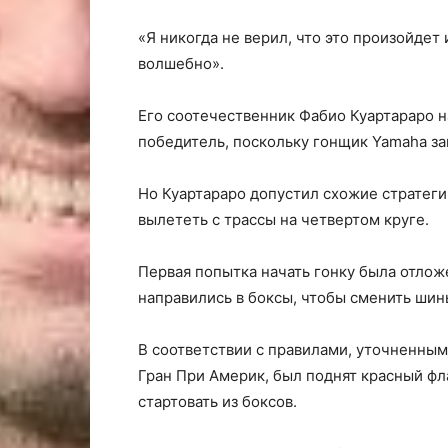
«Я никогда не верил, что это произойдет
волшебно».
Его соотечественник Фабио Куартараро н
победитель, поскольку гонщик Yamaha за
Но Куартараро допустил схожие стратег
вылететь с трассы на четвертом круге.
Первая попытка начать гонку была отлож
направились в боксы, чтобы сменить шин
В соответствии с правилами, уточненным
Гран При Америк, был поднят красный фл
стартовать из боксов.