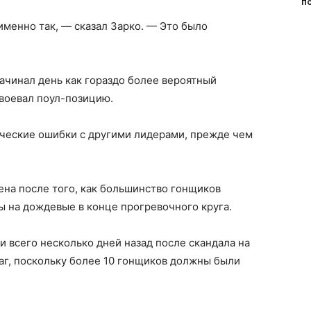
п
 именно так, — сказал Зарко. — Это было
ачинал день как гораздо более вероятный
воевал поул-позицию.
ические ошибки с другими лидерами, прежде чем
ена после того, как большинство гонщиков
ы на дождевые в конце прогревочного круга.
и всего несколько дней назад после скандала на
аг, поскольку более 10 гонщиков должны были