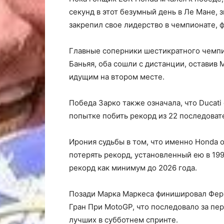
секунд в этот безумный день в Ле Мане, 
закрепил свое лидерство в чемпионате, 
Главные соперники шестикратного чемпио
Баньяя, оба сошли с дистанции, оставив 
идущим на втором месте.
Победа Зарко также означала, что Ducati
попытке побить рекорд из 22 последоват
Ирония судьбы в том, что именно Honda о
потерять рекорд, установленный ею в 199
рекорд как минимум до 2026 года.
Позади Марка Маркеса финишировал Ферм
Гран При MotoGP, что последовало за пер
лучших в субботнем спринте.