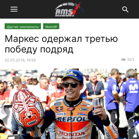
Другие чемпионаты
MotoGP
Маркес одержал третью
победу подряд
503
20.05.2018, 16:59