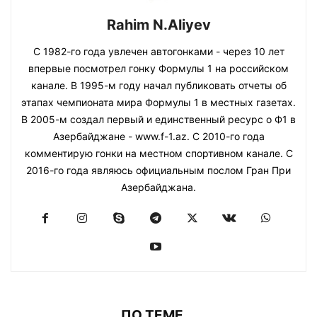
Rahim N.Aliyev
С 1982-го года увлечен автогонками - через 10 лет
впервые посмотрел гонку Формулы 1 на российском
канале. В 1995-м году начал публиковать отчеты об
этапах чемпионата мира Формулы 1 в местных газетах.
В 2005-м создал первый и единственный ресурс о Ф1 в
Азербайджане - www.f-1.az. С 2010-го года
комментирую гонки на местном спортивном канале. С
2016-го года являюсь официальным послом Гран При
Азербайджана.
ПО ТЕМЕ...