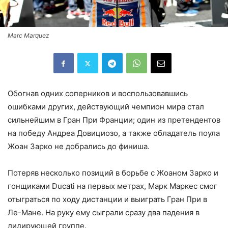
Marc Marquez
Обогнав одних соперников и воспользовавшись
ошибками других, действующий чемпион мира стал
сильнейшим в Гран При Франции; один из претендентов
на победу Андреа Довициозо, а также обладатель поула
Жоан Зарко не добрались до финиша.
Потеряв несколько позиций в борьбе с Жоаном Зарко и
гонщиками Ducati на первых метрах, Марк Маркес смог
отыграться по ходу дистанции и выиграть Гран При в
Ле-Мане. На руку ему сыграли сразу два падения в
лидирующей группе.