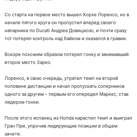
Со старта на первое место вышел Хорхе Лоренсо, но в
начале пятого круга он пропустил вперед своего
напарника по Ducati Андреа Довициозо, и почти сразу
тот потерял контроль над байком и оказался в гравии.
Вскоре похожим образом потерял гонку и занимавший
второе место Зарко.
Лоренсо, в свою очередь, утратил темп на второй
половине дистанции и начал пропускать соперников
одного за другим – первым его опередил Маркес, став
лидером гонки.
После этого испанец из Honda нарастил темп и выиграл
Гран При, упрочив лидирующие позиции в общем
зачете.