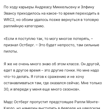
По ходу карьеры Андреасу Миккельсену и Элфину
Эвансу приходилось на какое-то время переходить в
WRC2, но обоим удалось позже вернуться в топовую
раллийную категорию.
«Если я поступлю так, то могу многое потерять, –
признал Остберг. – Это будет непросто, там сильные
пилоты.
Я же не очень много знаю об этом классе. Он другой,
едет в другое время – это другие гонки. Но мне надо
что-то делать. Я готов к сражению и не хочу
останавливаться там, где оказался сейчас. Мне только
30, и впереди у меня еще много сезонов».
Мадс Остберг пропустит предстоящее Ралли Монте-
Карло, но намерен выступить в феврале на шведском