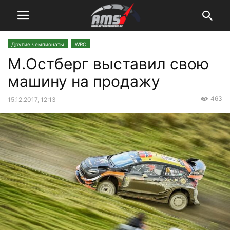
Другие чемпионаты
WRC
М.Остберг выставил свою
машину на продажу
463
15.12.2017, 12:13