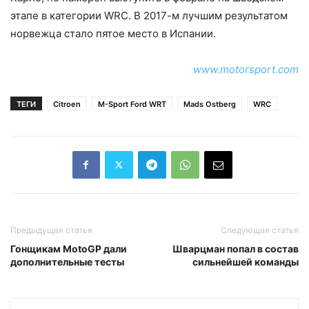
этапе в категории WRC. В 2017-м лучшим результатом
норвежца стало пятое место в Испании.
www.motorsport.com
ТЕГИ
Citroen
M-Sport Ford WRT
Mads Ostberg
WRC
Предыдущая статья
Следующая статья
Гонщикам MotoGP дали
Шварцман попал в состав
дополнительные тесты
сильнейшей команды