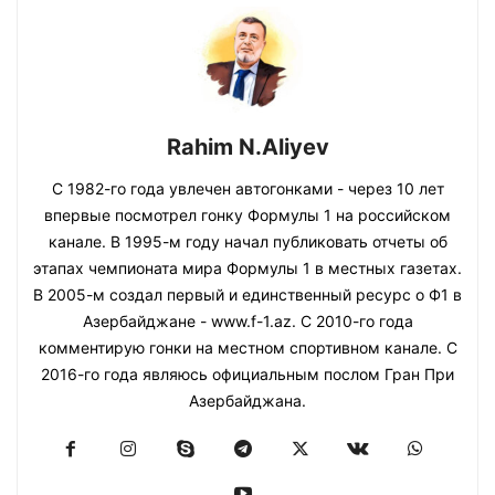
Rahim N.Aliyev
С 1982-го года увлечен автогонками - через 10 лет
впервые посмотрел гонку Формулы 1 на российском
канале. В 1995-м году начал публиковать отчеты об
этапах чемпионата мира Формулы 1 в местных газетах.
В 2005-м создал первый и единственный ресурс о Ф1 в
Азербайджане - www.f-1.az. С 2010-го года
комментирую гонки на местном спортивном канале. С
2016-го года являюсь официальным послом Гран При
Азербайджана.