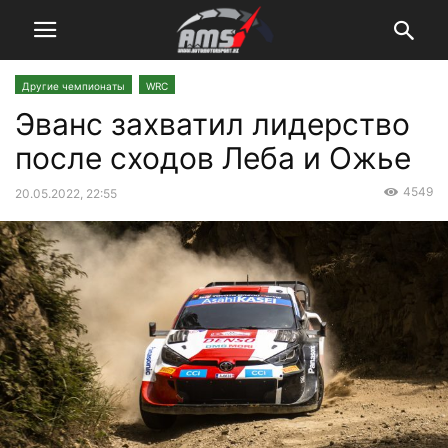
Другие чемпионаты
WRC
Эванс захватил лидерство
после сходов Леба и Ожье
4549
20.05.2022, 22:55