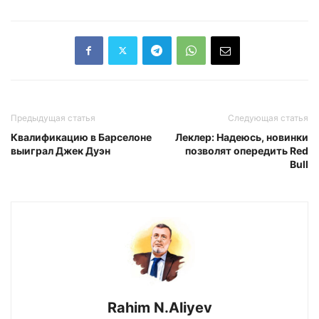
Предыдущая статья
Следующая статья
Квалификацию в Барселоне
Леклер: Надеюсь, новинки
выиграл Джек Дуэн
позволят опередить Red
Bull
Rahim N.Aliyev