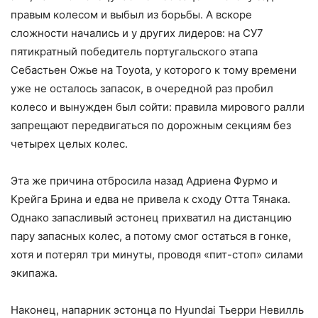
правым колесом и выбыл из борьбы. А вскоре
сложности начались и у других лидеров: на СУ7
пятикратный победитель португальского этапа
Себастьен Ожье на Toyota, у которого к тому времени
уже не осталось запасок, в очередной раз пробил
колесо и вынужден был сойти: правила мирового ралли
запрещают передвигаться по дорожным секциям без
четырех целых колес.
Эта же причина отбросила назад Адриена Фурмо и
Крейга Брина и едва не привела к сходу Отта Тянака.
Однако запасливый эстонец прихватил на дистанцию
пару запасных колес, а потому смог остаться в гонке,
хотя и потерял три минуты, проводя «пит-стоп» силами
экипажа.
Наконец, напарник эстонца по Hyundai Тьерри Невилль