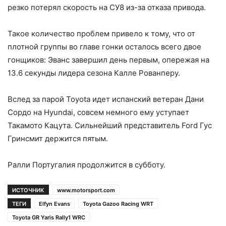
резко потерял скорость на СУ8 из-за отказа привода.
Такое количество проблем привело к тому, что от
плотной группы во главе гонки осталось всего двое
гонщиков: Эванс завершил день первым, опережая на
13.6 секунды лидера сезона Калле Рованперу.
Вслед за парой Toyota идет испанский ветеран Дани
Сордо на Hyundai, совсем немного ему уступает
Такамото Кацута. Сильнейший представитель Ford Гус
Гринсмит держится пятым.
Ралли Португалия продолжится в субботу.
ИСТОЧНИК
www.motorsport.com
ТЕГИ
Elfyn Evans
Toyota Gazoo Racing WRT
Toyota GR Yaris Rally1 WRC