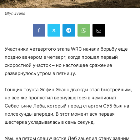
Elfyn Evans
Участники четвертого этапа WRC начали борьбу еще
поздно вечером в четверг, когда прошел первый
скоростной участок – но настоящее сражение
развернулось утром в пятницу.
Гонщик Toyota Элфин Эванс дважды стал быстрейшим,
но все же пропустил вернувшегося в чемпионат
Себастьяне Леба, который перед стартом СУ5 был на
полсекунды впереди. В этот момент вся первая
шестерка укладывалась в семь секунд.
Увы, на пятом спецучастке Леб зацепил стену задним