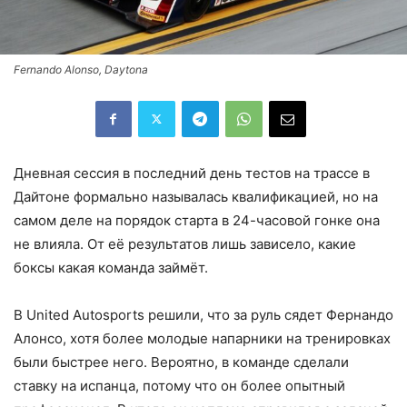
Fernando Alonso, Daytona
Дневная сессия в последний день тестов на трассе в
Дайтоне формально называлась квалификацией, но на
самом деле на порядок старта в 24-часовой гонке она
не влияла. От её результатов лишь зависело, какие
боксы какая команда займёт.
В United Autosports решили, что за руль сядет Фернандо
Алонсо, хотя более молодые напарники на тренировках
были быстрее него. Вероятно, в команде сделали
ставку на испанца, потому что он более опытный