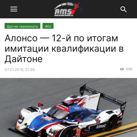
Другие чемпионаты
WEC
Алонсо — 12-й по итогам
имитации квалификации в
Дайтоне
486
07.01.2018, 21:36