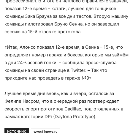
профессионал. В итоге он неплохо справился с задачей,
показав 12-е время – кстати, лучшее для гонщиков
команды Зака Брауна за все дни тестов. Вторую машину
команды пилотировал Бруно Сенна, но он завершил
сессию на 15-й строчке протокола.
«Итак, Алонсо показал 12-е время, а Сенна – 15-е, что
определяет номер гаража и боксов, которые мы займём
в дни 24-часовой гонки, – сообщила пресс-служба
команды на своей странице в Twitter. – Так что
приходите нас проведать в гараже №9».
Лучшее время дня вновь, как и вчера, осталось за
Фелипе Насром, что в очередной раз подтверждает
скорость спортпрототипов Cadillac, подготовленных в
рамках категории DPi (Daytona Prototype).
ИСТОЧНИК
www.f1news.ru