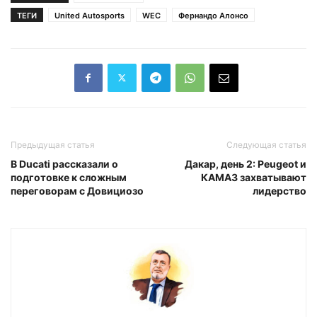
ТЕГИ
United Autosports
WEC
Фернандо Алонсо
Предыдущая статья
Следующая статья
В Ducati рассказали о
Дакар, день 2: Peugeot и
подготовке к сложным
КАМАЗ захватывают
переговорам c Довициозо
лидерство