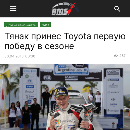
Другие чемпионаты
WRC
Тянак принес Toyota первую
победу в сезоне
487
30.04.2018, 00:30