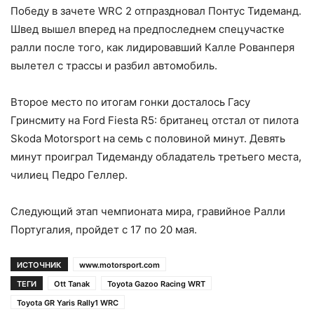
Победу в зачете WRC 2 отпраздновал Понтус Тидеманд.
Швед вышел вперед на предпоследнем спецучастке
ралли после того, как лидировавший Калле Рованперя
вылетел с трассы и разбил автомобиль.
Второе место по итогам гонки досталось Гасу
Гринсмиту на Ford Fiesta R5: британец отстал от пилота
Skoda Motorsport на семь с половиной минут. Девять
минут проиграл Тидеманду обладатель третьего места,
чилиец Педро Геллер.
Следующий этап чемпионата мира, гравийное Ралли
Португалия, пройдет с 17 по 20 мая.
ИСТОЧНИК
www.motorsport.com
ТЕГИ
Ott Tanak
Toyota Gazoo Racing WRT
Toyota GR Yaris Rally1 WRC