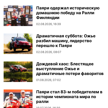
Паяри одержал историческую
домашнюю победу на Ралли
Финляндии
02.08.2026, 16:39
Драматичная суббота: Ожье
разбил машину, лидерство
перешло к Паяри
02.08.2026, 08:07
Дождевой хаос: Блестящее
выступление Ожье и
драматичные потери фаворитов
01.08.2026, 07:02
Паяри стал 83-м победителем в
истории чемпионата мира по
ралли
19.07.2026, 16:39