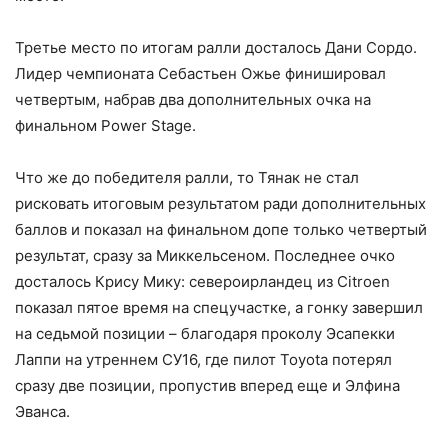
Третье место по итогам ралли досталось Дани Сордо.
Лидер чемпионата Себастьен Ожье финишировал
четвертым, набрав два дополнительных очка на
финальном Power Stage.
Что же до победителя ралли, то Тянак не стал
рисковать итоговым результатом ради дополнительных
баллов и показал на финальном допе только четвертый
результат, сразу за Миккельсеном. Последнее очко
досталось Крису Мику: североирландец из Citroen
показал пятое время на спецучастке, а гонку завершил
на седьмой позиции – благодаря проколу Эсапекки
Лаппи на утреннем СУ16, где пилот Toyota потерял
сразу две позиции, пропустив вперед еще и Элфина
Эванса.