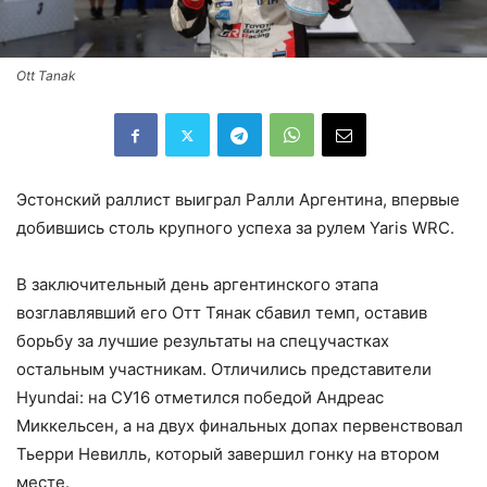
Ott Tanak
Эстонский раллист выиграл Ралли Аргентина, впервые
добившись столь крупного успеха за рулем Yaris WRC.
В заключительный день аргентинского этапа
возглавлявший его Отт Тянак сбавил темп, оставив
борьбу за лучшие результаты на спецучастках
остальным участникам. Отличились представители
Hyundai: на СУ16 отметился победой Андреас
Миккельсен, а на двух финальных допах первенствовал
Тьерри Невилль, который завершил гонку на втором
месте.