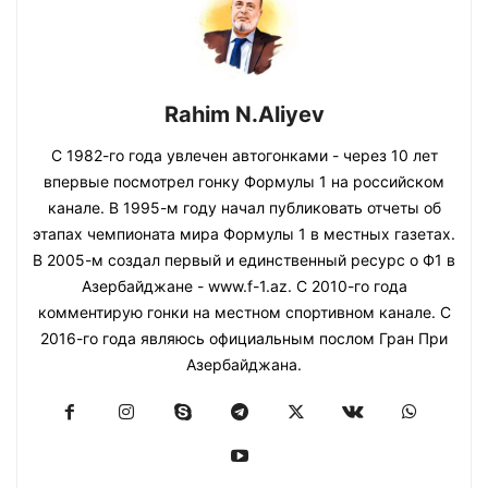
Rahim N.Aliyev
С 1982-го года увлечен автогонками - через 10 лет
впервые посмотрел гонку Формулы 1 на российском
канале. В 1995-м году начал публиковать отчеты об
этапах чемпионата мира Формулы 1 в местных газетах.
В 2005-м создал первый и единственный ресурс о Ф1 в
Азербайджане - www.f-1.az. С 2010-го года
комментирую гонки на местном спортивном канале. С
2016-го года являюсь официальным послом Гран При
Азербайджана.