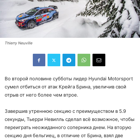
Thierry Neuville
Во второй половине субботы лидер Hyundai Motorsport
сумел отбиться от атак Крейга Брина, увеличив свой
отрыв от него более чем втрое.
Завершив утреннюю секцию с преимуществом в 5.9
секунды, Тьерри Невилль сделал всё возможное, чтобы
переиграть неожиданного соперника днем. На вторую
секцию дня бельгиец, в отличие от Брина, взял две