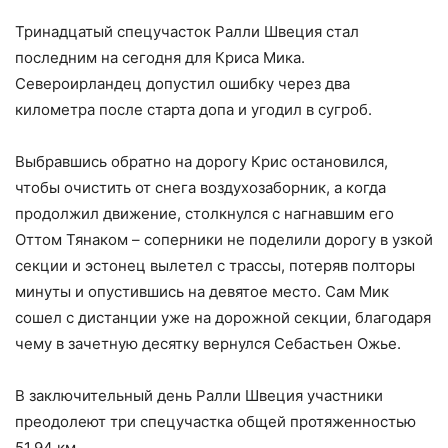
Тринадцатый спецучасток Ралли Швеция стал
последним на сегодня для Криса Мика.
Североирландец допустил ошибку через два
километра после старта допа и угодил в сугроб.
Выбравшись обратно на дорогу Крис остановился,
чтобы очистить от снега воздухозаборник, а когда
продолжил движение, столкнулся с нагнавшим его
Оттом Тянаком – соперники не поделили дорогу в узкой
секции и эстонец вылетел с трассы, потеряв полторы
минуты и опустившись на девятое место. Сам Мик
сошел с дистанции уже на дорожной секции, благодаря
чему в зачетную десятку вернулся Себастьен Ожье.
В заключительный день Ралли Швеция участники
преодолеют три спецучастка общей протяженностью
51.94 км.