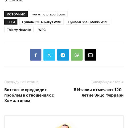
ИСТОЧНИК
www.motorsport.com
ТЕГИ
Hyundai i20 N Rally1 WRC
Hyundai Shell Mobis WRT
Thierry Neuville
WRC
Предыдущая статья
Следующая статья
Боттас не предвидит
В Италии отмечают 120-
проблем в отношениях с
летие Энцо Феррари
Хэмилтоном