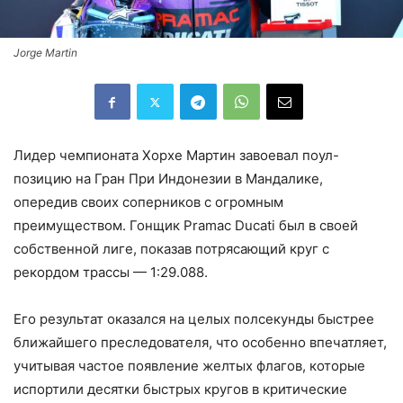
Jorge Martin
Лидер чемпионата Хорхе Мартин завоевал поул-
позицию на Гран При Индонезии в Мандалике,
опередив своих соперников с огромным
преимуществом. Гонщик Pramac Ducati был в своей
собственной лиге, показав потрясающий круг с
рекордом трассы — 1:29.088.
Его результат оказался на целых полсекунды быстрее
ближайшего преследователя, что особенно впечатляет,
учитывая частое появление желтых флагов, которые
испортили десятки быстрых кругов в критические