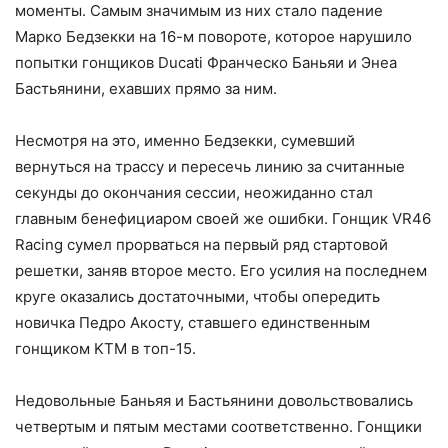
моменты. Самым значимым из них стало падение
Марко Бедзекки на 16-м повороте, которое нарушило
попытки гонщиков Ducati Франческо Баньяи и Энеа
Бастьянини, ехавших прямо за ним.
Несмотря на это, именно Бедзекки, сумевший
вернуться на трассу и пересечь линию за считанные
секунды до окончания сессии, неожиданно стал
главным бенефициаром своей же ошибки. Гонщик VR46
Racing сумел прорваться на первый ряд стартовой
решетки, заняв второе место. Его усилия на последнем
круге оказались достаточными, чтобы опередить
новичка Педро Акосту, ставшего единственным
гонщиком KTM в топ-15.
Недовольные Баньяя и Бастьянини довольствовались
четвертым и пятым местами соответственно. Гонщики