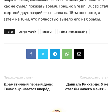
как не сумел показать время. Гонщик Gresini Ducati стал
жертвой двух аварий — сначала на 15-м повороте, а
затем на 10-м, что полностью вывело его из борьбы.
ТЕГИ
Jorge Martín
MotoGP
Prima Pramac Racing
Предыдущая статья
Следующая статья
Драматичный первый день:
Даниэль Риккардо: Я не
Тянак вырывается вперёд
стал бы ничего менять…