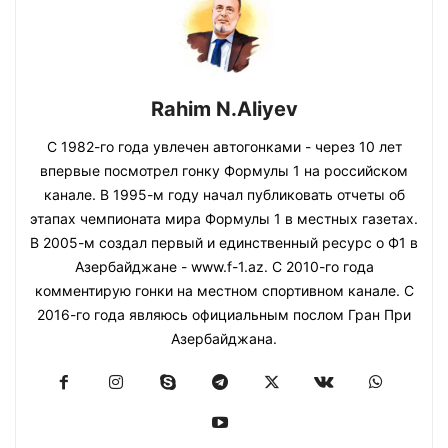
Rahim N.Aliyev
С 1982-го года увлечен автогонками - через 10 лет
впервые посмотрел гонку Формулы 1 на российском
канале. В 1995-м году начал публиковать отчеты об
этапах чемпионата мира Формулы 1 в местных газетах.
В 2005-м создал первый и единственный ресурс о Ф1 в
Азербайджане - www.f-1.az. С 2010-го года
комментирую гонки на местном спортивном канале. С
2016-го года являюсь официальным послом Гран При
Азербайджана.