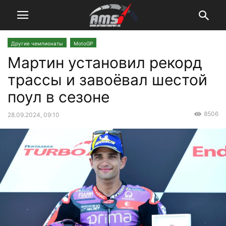
Другие чемпионаты
MotoGP
Мартин установил рекорд
трассы и завоёвал шестой
поул в сезоне
8506
28.09.2024, 09:10