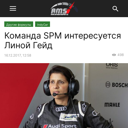
Другие формулы
IndyCar
Команда SPM интересуется
Линой Гейд
498
16.12.2017, 12:58