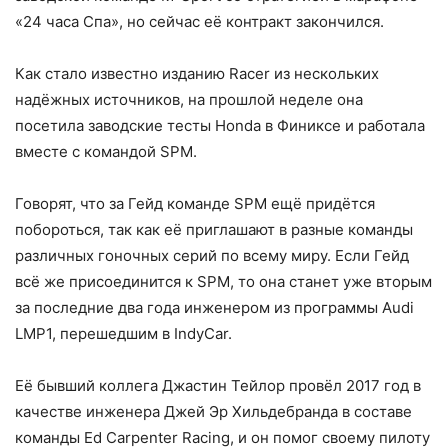
«24 часа Спа», но сейчас её контракт закончился.
Как стало известно изданию Racer из нескольких
надёжных источников, на прошлой неделе она
посетила заводские тесты Honda в Финиксе и работала
вместе с командой SPM.
Говорят, что за Гейд команде SPM ещё придётся
побороться, так как её приглашают в разные команды
различных гоночных серий по всему миру. Если Гейд
всё же присоединится к SPM, то она станет уже вторым
за последние два года инженером из программы Audi
LMP1, перешедшим в IndyCar.
Её бывший коллега Джастин Тейлор провёл 2017 год в
качестве инженера Джей Эр Хильдебранда в составе
команды Ed Carpenter Racing, и он помог своему пилоту