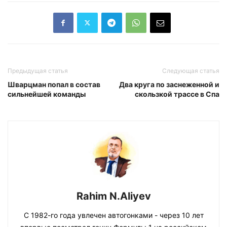
Предыдущая статья
Следующая статья
Шварцман попал в состав
Два круга по заснеженной и
сильнейшей команды
скользкой трассе в Спа
Rahim N.Aliyev
С 1982-го года увлечен автогонками - через 10 лет