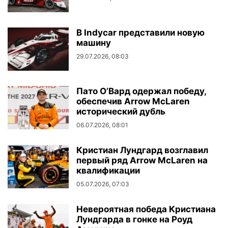
В Indycar представили новую
машину
29.07.2026, 08:03
Пато О’Вард одержал победу,
обеспечив Arrow McLaren
исторический дубль
06.07.2026, 08:01
Кристиан Лундгард возглавил
первый ряд Arrow McLaren на
квалификации
05.07.2026, 07:03
Невероятная победа Кристиана
Лундгарда в гонке на Роуд