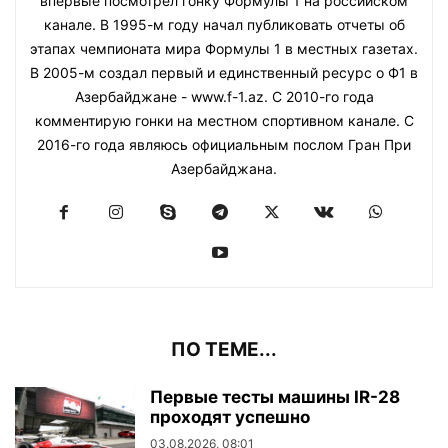
впервые посмотрел гонку Формулы 1 на российском
канале. В 1995-м году начал публиковать отчеты об
этапах чемпионата мира Формулы 1 в местных газетах.
В 2005-м создал первый и единственный ресурс о Ф1 в
Азербайджане - www.f-1.az. С 2010-го года
комментирую гонки на местном спортивном канале. С
2016-го года являюсь официальным послом Гран При
Азербайджана.
ПО ТЕМЕ...
Первые тесты машины IR-28
проходят успешно
03.08.2026, 08:01