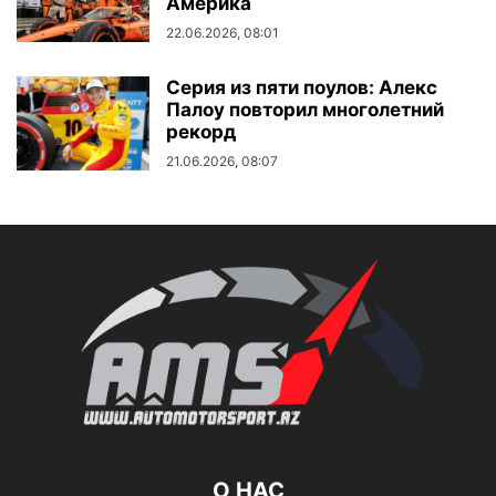
Америка
22.06.2026, 08:01
Серия из пяти поулов: Алекс
Палоу повторил многолетний
рекорд
21.06.2026, 08:07
О НАС