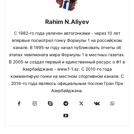
Rahim N.Aliyev
С 1982-го года увлечен автогонками - через 10 лет
впервые посмотрел гонку Формулы 1 на российском
канале. В 1995-м году начал публиковать отчеты об
этапах чемпионата мира Формулы 1 в местных газетах.
В 2005-м создал первый и единственный ресурс о Ф1 в
Азербайджане - www.f-1.az. С 2010-го года
комментирую гонки на местном спортивном канале. С
2016-го года являюсь официальным послом Гран При
Азербайджана.