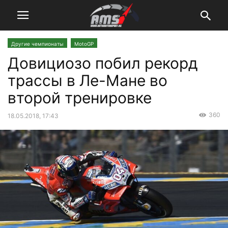
Другие чемпионаты
MotoGP
Довициозо побил рекорд
трассы в Ле-Мане во
второй тренировке
360
18.05.2018, 17:43