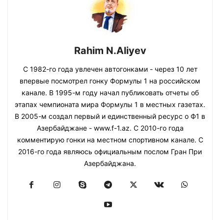
Rahim N.Aliyev
С 1982-го года увлечен автогонками - через 10 лет
впервые посмотрел гонку Формулы 1 на российском
канале. В 1995-м году начал публиковать отчеты об
этапах чемпионата мира Формулы 1 в местных газетах.
В 2005-м создал первый и единственный ресурс о Ф1 в
Азербайджане - www.f-1.az. С 2010-го года
комментирую гонки на местном спортивном канале. С
2016-го года являюсь официальным послом Гран При
Азербайджана.