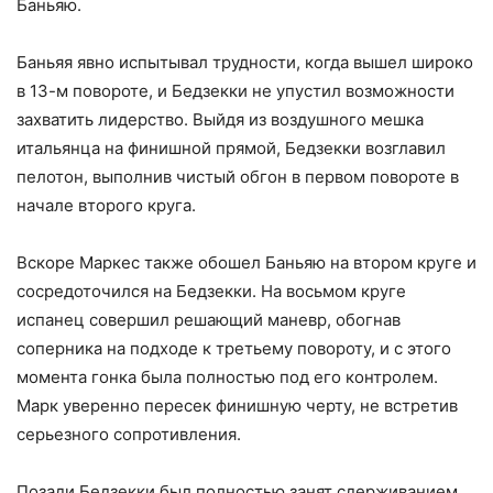
Баньяю.
Баньяя явно испытывал трудности, когда вышел широко
в 13-м повороте, и Бедзекки не упустил возможности
захватить лидерство. Выйдя из воздушного мешка
итальянца на финишной прямой, Бедзекки возглавил
пелотон, выполнив чистый обгон в первом повороте в
начале второго круга.
Вскоре Маркес также обошел Баньяю на втором круге и
сосредоточился на Бедзекки. На восьмом круге
испанец совершил решающий маневр, обогнав
соперника на подходе к третьему повороту, и с этого
момента гонка была полностью под его контролем.
Марк уверенно пересек финишную черту, не встретив
серьезного сопротивления.
Позади Бедзекки был полностью занят сдерживанием