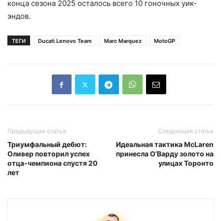
конца сезона 2025 осталось всего 10 гоночных уик-
эндов.
ТЕГИ
Ducati Lenovo Team
Marc Marquez
MotoGP
Предыдущая статья
Следующая статья
Триумфальный дебют:
Идеальная тактика McLaren
Оливер повторил успех
принесла О’Варду золото на
отца-чемпиона спустя 20
улицах Торонто
лет