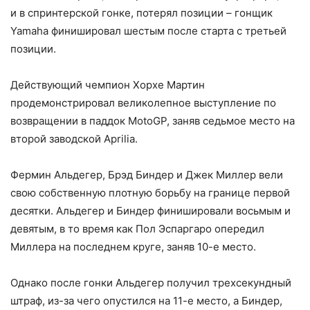
и в спринтерской гонке, потерял позиции – гонщик
Yamaha финишировал шестым после старта с третьей
позиции.
Действующий чемпион Хорхе Мартин
продемонстрировал великолепное выступление по
возвращении в паддок MotoGP, заняв седьмое место на
второй заводской Aprilia.
Фермин Альдегер, Брэд Биндер и Джек Миллер вели
свою собственную плотную борьбу на границе первой
десятки. Альдегер и Биндер финишировали восьмым и
девятым, в то время как Пол Эспаргаро опередил
Миллера на последнем круге, заняв 10-е место.
Однако после гонки Альдегер получил трехсекундный
штраф, из-за чего опустился на 11-е место, а Биндер,