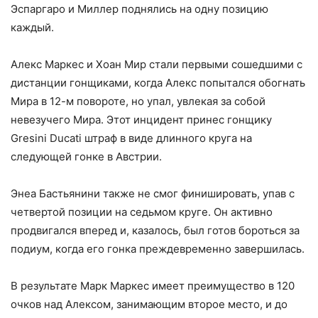
Эспаргаро и Миллер поднялись на одну позицию
каждый.
Алекс Маркес и Хоан Мир стали первыми сошедшими с
дистанции гонщиками, когда Алекс попытался обогнать
Мира в 12-м повороте, но упал, увлекая за собой
невезучего Мира. Этот инцидент принес гонщику
Gresini Ducati штраф в виде длинного круга на
следующей гонке в Австрии.
Энеа Бастьянини также не смог финишировать, упав с
четвертой позиции на седьмом круге. Он активно
продвигался вперед и, казалось, был готов бороться за
подиум, когда его гонка преждевременно завершилась.
В результате Марк Маркес имеет преимущество в 120
очков над Алексом, занимающим второе место, и до