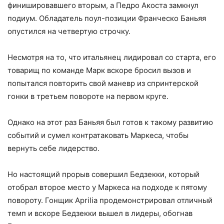
финишировавшего вторым, а Педро Акоста замкнул
подиум. Обладатель поул-позиции Франческо Баньяя
опустился на четвертую строчку.
Несмотря на то, что итальянец лидировал со старта, его
товарищ по команде Марк вскоре бросил вызов и
попытался повторить свой маневр из спринтерской
гонки в третьем повороте на первом круге.
Однако на этот раз Баньяя был готов к такому развитию
событий и сумел контратаковать Маркеса, чтобы
вернуть себе лидерство.
Но настоящий прорыв совершил Бедзекки, который
отобрал второе место у Маркеса на подходе к пятому
повороту. Гонщик Aprilia продемонстрировал отличный
темп и вскоре Бедзекки вышел в лидеры, обогнав