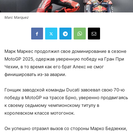
Marc Marquez
Марк Маркес продолжил свое доминирование в сезоне
MotoGP 2025, одержав уверенную победу на Гран При
Чехии, в то время как его брат Алекс не смог
финишировать из-за аварии.
Гонщик заводской команды Ducati завоевал свою 70-ю
победу в MotoGP на трассе Брно, уверенно продвигаясь
к своему седьмому чемпионскому титулу в
королевском классе мотогонок.
Он успешно отразил вызов со стороны Марко Бедзекки,