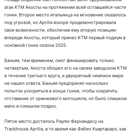
атак KTM Акосты на протяжении всей оставшейся части
гонки. Второе место итальянца на мгновение оказалось
под угрозой, но Aprilia вскоре продемонстрировала
свои возможности, обеспечив ему вторую позицию
впереди Акосты, который принес KTM первый подиум в
основной гонке сезона 2025.
Баньяя, тем временем, смог финишировать только
четвертым. Акоста обошел его на своем заводском KTM
в течение третьего круга, и двукратный чемпион мира
не нашел ответа. Баньяя предпринял несколько
попыток ускориться в конце гонки, чтобы сократить
отставание от оранжевого мотоцикла, но было слишком
мало и слишком поздно.
Пятое место досталось Раулю Фернандесу на
Trackhouse Aprilia, в то время как Фабио Куартараро, как