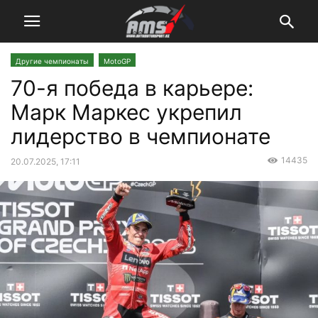
Другие чемпионаты
MotoGP
70-я победа в карьере:
Марк Маркес укрепил
лидерство в чемпионате
14435
20.07.2025, 17:11