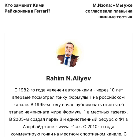
Кто заменит Кими
М.Изола: «Мы уже
Райкконена в Ferrari?
согласовали планы на
шинные тесты»
Rahim N.Aliyev
С 1982-го года увлечен автогонками - через 10 лет
впервые посмотрел гонку Формулы 1 на российском
канале. В 1995-м году начал публиковать отчеты об
этапах чемпионата мира Формулы 1 в местных газетах.
В 2005-м создал первый и единственный ресурс о Ф1 в
Азербайджане - www.f-1.az. С 2010-го года
комментирую гонки на местном спортивном канале. С