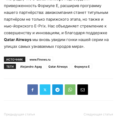
приверженность Формуле E, расширив программу
нашего партнёрства: авиакомпания станет титульным
партнёром не только парижского этапа, но также и
нью-йоркского E-Prix. Нас объединяет стремление к
совершенству и инновациям, и благодаря поддержке
Qatar Airways
мы вновь увидим гонки нашей серии на
улицах самых узнаваемых городов мира».
ИСТОЧНИК
www.f1news.ru
ТЕГИ
Alejandro Agag
Qatar Airways
Формула Е
Предыдущая статья
Следующая статья