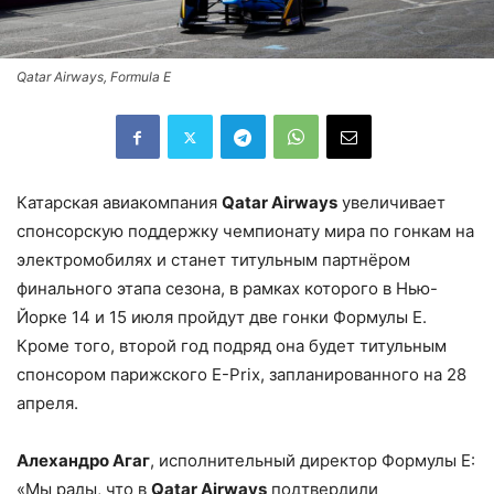
Qatar Airways, Formula E
Катарская авиакомпания
Qatar Airways
увеличивает
спонсорскую поддержку чемпионату мира по гонкам на
электромобилях и станет титульным партнёром
финального этапа сезона, в рамках которого в Нью-
Йорке 14 и 15 июля пройдут две гонки Формулы E.
Кроме того, второй год подряд она будет титульным
спонсором парижского E-Prix, запланированного на 28
апреля.
Алехандро Агаг
, исполнительный директор Формулы E:
«Мы рады, что в
Qatar Airways
подтвердили