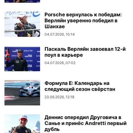
Porsche вернулась к победам:
Верляйн уверенно победил в
Шанхае
04.07.2026, 10:14
Паскаль Верляйн завоевал 12-й
поул в карьере
04.07.2026, 07:02
Формула E: Календарь на
следующий сезон свёрстан
23.06.2026, 12:18
Деннис опередил Друговича в
Санье и принёс Andretti первый
дубль