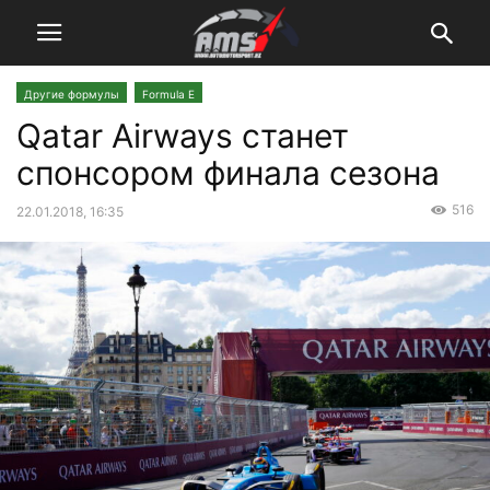
Другие формулы
Formula E
Qatar Airways станет
спонсором финала сезона
516
22.01.2018, 16:35