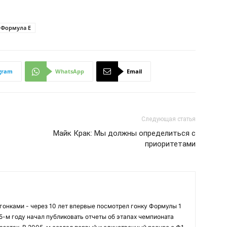
Формула Е
gram
WhatsApp
Email
Следующая статья
Майк Крак: Мы должны определиться с
приоритетами
огонками - через 10 лет впервые посмотрел гонку Формулы 1
95-м году начал публиковать отчеты об этапах чемпионата