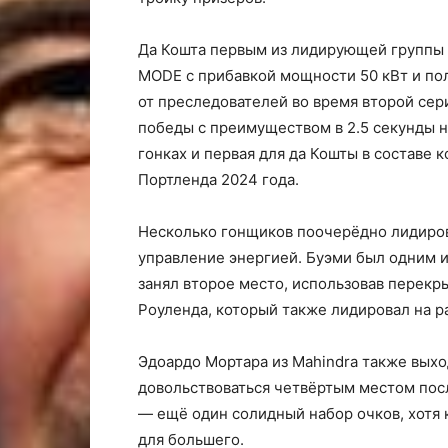
Да Кошта первым из лидирующей группы
MODE с прибавкой мощности 50 кВт и пол
от преследователей во время второй се
победы с преимуществом в 2.5 секунды н
гонках и первая для да Кошты в составе 
Портленда 2024 года.
Несколько гонщиков поочерёдно лидирова
управление энергией. Буэми был одним и
занял второе место, использовав перек
Роуленда, который также лидировал на ра
Эдоардо Мортара из Mahindra также выхо
довольствоваться четвёртым местом посл
— ещё один солидный набор очков, хотя к
для большего.