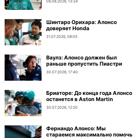
06.08.2026, 13:24
Шинтаро Орихара: Алонсо
доверяет Honda
31.07.2026, 08:05
Ваулз: Алонсо должен был
раньше пропустить Пиастри
30.07.2026, 17:40
Бриаторе: До конца года Алонсо
останется в Aston Martin
30.07.2026, 12:20
Фернандо Алонсо: Мы
стараемся максимально помочь