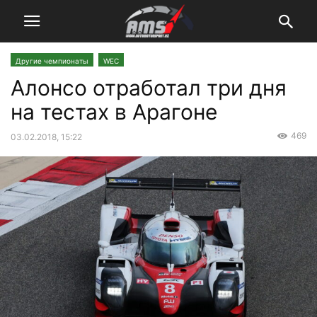
Другие чемпионаты
WEC
Алонсо отработал три дня
на тестах в Арагоне
469
03.02.2018, 15:22