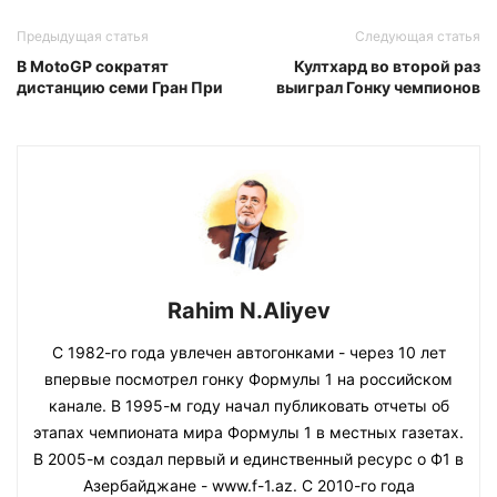
Предыдущая статья
Следующая статья
В MotoGP сократят
Култхард во второй раз
дистанцию семи Гран При
выиграл Гонку чемпионов
Rahim N.Aliyev
С 1982-го года увлечен автогонками - через 10 лет
впервые посмотрел гонку Формулы 1 на российском
канале. В 1995-м году начал публиковать отчеты об
этапах чемпионата мира Формулы 1 в местных газетах.
В 2005-м создал первый и единственный ресурс о Ф1 в
Азербайджане - www.f-1.az. С 2010-го года