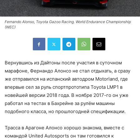
Fernando Alonso, Toyota Gazoo Racing. World Endurance Championship
(WEC)
Вернувшись из Дайтоны после участия в суточном
марафоне, Фернандо Алонсо не стал отдыхать, а сразу
же отправился на испанский автодром Motorland, где
впервые сел за руль спортпрототипа Toyota LMP1 в
новейшей версии 2018 года. В ноябре 2017-го он уже
работал на тестах в Бахрейне за рулём машины
подобного класса, но прошлогодней спецификации.
Трасса в Арагоне Алонсо хорошо знакома, вместе с
командой United Autosports он там готовился к