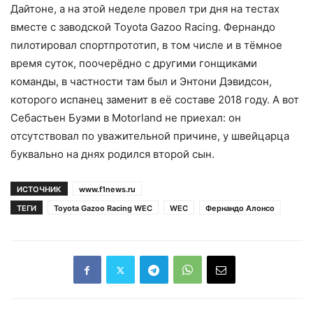
Дайтоне, а на этой неделе провел три дня на тестах
вместе с заводской Toyota Gazoo Racing. Фернандо
пилотировал спортпрототип, в том числе и в тёмное
время суток, поочерёдно с другими гонщиками
команды, в частности там был и Энтони Дэвидсон,
которого испанец заменит в её составе 2018 году. А вот
Себастьен Буэми в Motorland не приехал: он
отсутствовал по уважительной причине, у швейцарца
буквально на днях родился второй сын.
ИСТОЧНИК
www.f1news.ru
ТЕГИ
Toyota Gazoo Racing WEC
WEC
Фернандо Алонсо