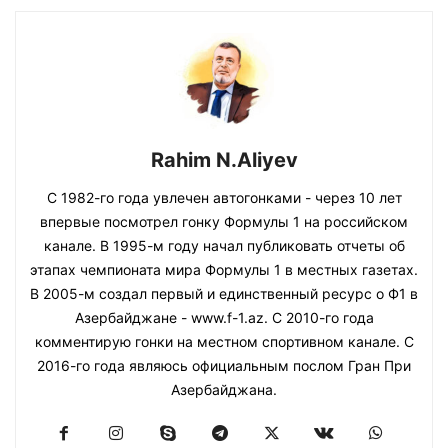
Rahim N.Aliyev
С 1982-го года увлечен автогонками - через 10 лет
впервые посмотрел гонку Формулы 1 на российском
канале. В 1995-м году начал публиковать отчеты об
этапах чемпионата мира Формулы 1 в местных газетах.
В 2005-м создал первый и единственный ресурс о Ф1 в
Азербайджане - www.f-1.az. С 2010-го года
комментирую гонки на местном спортивном канале. С
2016-го года являюсь официальным послом Гран При
Азербайджана.