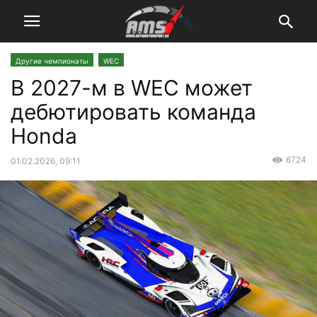
Другие чемпионаты
WEC
В 2027-м в WEC может
дебютировать команда
Honda
6724
01.02.2026, 09:11