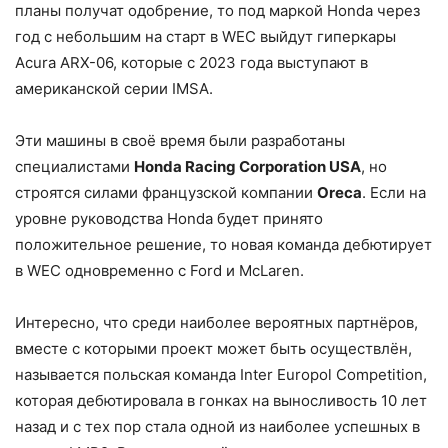
планы получат одобрение, то под маркой Honda через
год с небольшим на старт в WEC выйдут гиперкары
Acura ARX-06, которые с 2023 года выступают в
американской серии IMSA.
Эти машины в своё время были разработаны
специалистами
Honda Racing Corporation USA
, но
строятся силами французской компании
Oreca
. Если на
уровне руководства Honda будет принято
положительное решение, то новая команда дебютирует
в WEC одновременно с Ford и McLaren.
Интересно, что среди наиболее вероятных партнёров,
вместе с которыми проект может быть осуществлён,
называется польская команда Inter Europol Competition,
которая дебютировала в гонках на выносливость 10 лет
назад и с тех пор стала одной из наиболее успешных в