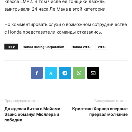
классе LMP2. В том числе её гонщики дважды
выигрывали 24 часа Ле Мана в этой категории.
Но комментировать слухи о возможном сотрудничестве
с Honda представители команды отказались.
ТЕГИ
Honda Racing Corporation
Honda WEC
WEC
Предыдущая статья
Следующая статья
Дождевая битва в Майами:
Кристиан Хорнер впервые
Эванс обманул Мюллера и
прервал молчание
победил