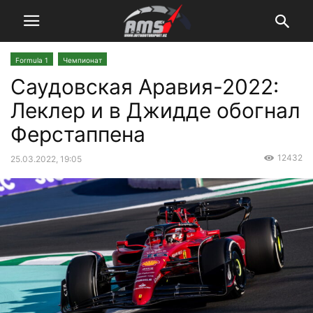
Formula 1
Чемпионат
Саудовская Аравия-2022:
Леклер и в Джидде обогнал
Ферстаппена
12432
25.03.2022, 19:05