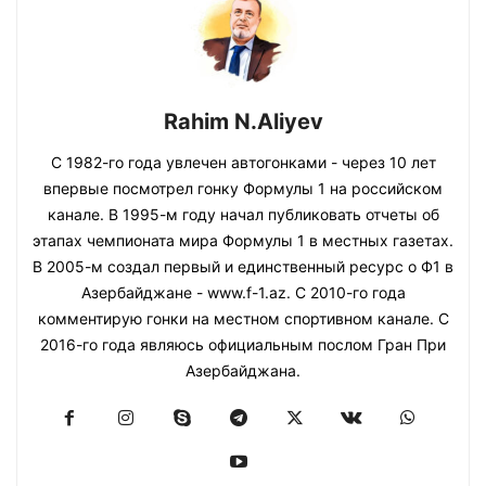
Rahim N.Aliyev
С 1982-го года увлечен автогонками - через 10 лет
впервые посмотрел гонку Формулы 1 на российском
канале. В 1995-м году начал публиковать отчеты об
этапах чемпионата мира Формулы 1 в местных газетах.
В 2005-м создал первый и единственный ресурс о Ф1 в
Азербайджане - www.f-1.az. С 2010-го года
комментирую гонки на местном спортивном канале. С
2016-го года являюсь официальным послом Гран При
Азербайджана.