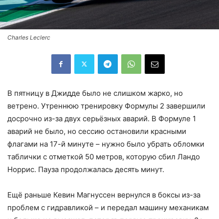
Charles Leclerc
В пятницу в Джидде было не слишком жарко, но
ветрено. Утреннюю тренировку Формулы 2 завершили
досрочно из-за двух серьёзных аварий. В Формуле 1
аварий не было, но сессию остановили красными
флагами на 17-й минуте – нужно было убрать обломки
таблички с отметкой 50 метров, которую сбил Ландо
Норрис. Пауза продолжалась десять минут.
Ещё раньше Кевин Магнуссен вернулся в боксы из-за
проблем с гидравликой – и передал машину механикам