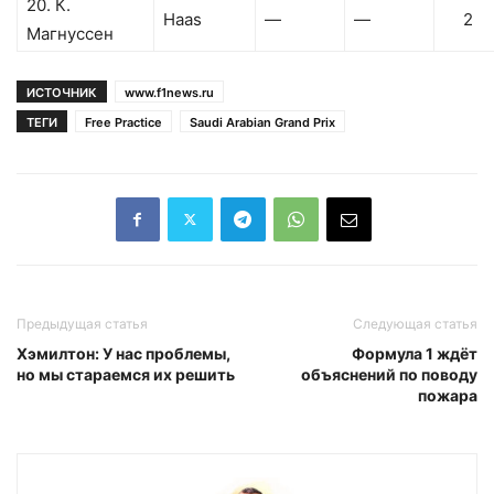
20. К.
Haas
—
—
2
Магнуссен
ИСТОЧНИК
www.f1news.ru
ТЕГИ
Free Practice
Saudi Arabian Grand Prix
Предыдущая статья
Следующая статья
Хэмилтон: У нас проблемы,
Формула 1 ждёт
но мы стараемся их решить
объяснений по поводу
пожара