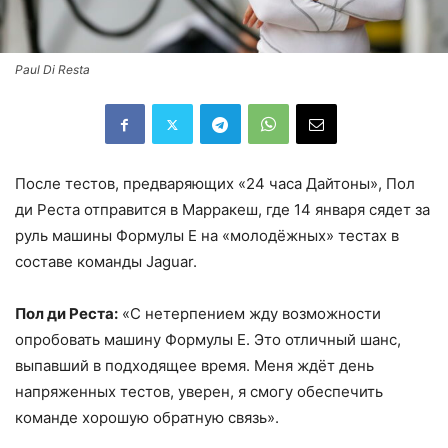
Paul Di Resta
После тестов, предваряющих «24 часа Дайтоны», Пол
ди Реста отправится в Марракеш, где 14 января сядет за
руль машины Формулы Е на «молодёжных» тестах в
составе команды Jaguar.
Пол ди Реста:
«С нетерпением жду возможности
опробовать машину Формулы Е. Это отличный шанс,
выпавший в подходящее время. Меня ждёт день
напряженных тестов, уверен, я смогу обеспечить
команде хорошую обратную связь».