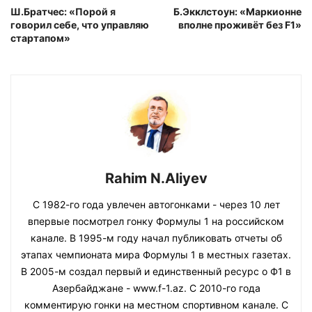
Ш.Братчес: «Порой я
Б.Экклстоун: «Маркионне
говорил себе, что управляю
вполне проживёт без F1»
стартапом»
Rahim N.Aliyev
С 1982-го года увлечен автогонками - через 10 лет
впервые посмотрел гонку Формулы 1 на российском
канале. В 1995-м году начал публиковать отчеты об
этапах чемпионата мира Формулы 1 в местных газетах.
В 2005-м создал первый и единственный ресурс о Ф1 в
Азербайджане - www.f-1.az. С 2010-го года
комментирую гонки на местном спортивном канале. С