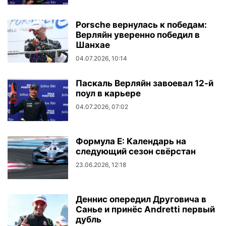
Porsche вернулась к победам:
Верляйн уверенно победил в
Шанхае
04.07.2026, 10:14
Паскаль Верляйн завоевал 12-й
поул в карьере
04.07.2026, 07:02
Формула E: Календарь на
следующий сезон свёрстан
23.06.2026, 12:18
Деннис опередил Друговича в
Санье и принёс Andretti первый
дубль