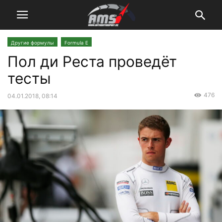
Другие формулы
Formula E
Пол ди Реста проведёт
тесты
476
04.01.2018, 08:14