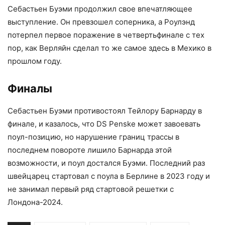
Себастьен Буэми продолжил свое впечатляющее
выступление. Он превзошел соперника, а Роулэнд
потерпел первое поражение в четвертьфинале с тех
пор, как Верляйн сделал то же самое здесь в Мехико в
прошлом году.
Финалы
Себастьен Буэми противостоял Тейлору Барнарду в
финале, и казалось, что DS Penske может завоевать
поул-позицию, но нарушение границ трассы в
последнем повороте лишило Барнарда этой
возможности, и поул достался Буэми. Последний раз
швейцарец стартовал с поула в Берлине в 2023 году и
не занимал первый ряд стартовой решетки с
Лондона-2024.