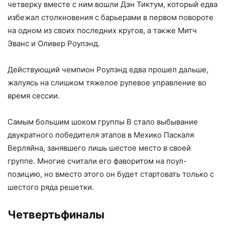
четверку вместе с ним вошли Дэн Тиктум, который едва
избежал столкновения с барьерами в первом повороте
на одном из своих последних кругов, а также Митч
Эванс и Оливер Роулэнд.
Действующий чемпион Роулэнд едва прошел дальше,
жалуясь на слишком тяжелое рулевое управление во
время сессии.
Самым большим шоком группы B стало выбывание
двукратного победителя этапов в Мехико Паскаля
Верляйна, занявшего лишь шестое место в своей
группе. Многие считали его фаворитом на поул-
позицию, но вместо этого он будет стартовать только с
шестого ряда решетки.
Четвертьфиналы