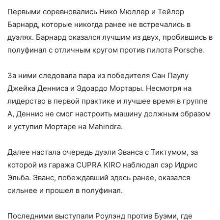
Первыми соревновались Нико Мюллер и Тейлор
Барнард, которые никогда ранее не встречались в
дуэлях. Барнард оказался лучшим из двух, пробившись в
полуфинал с отличным кругом против пилота Porsche.
За ними следовала пара из победителя Сан Паулу
Джейка Денниса и Эдоардо Мортары. Несмотря на
лидерство в первой практике и лучшее время в группе
А, Деннис не смог настроить машину должным образом
и уступил Мортаре на Mahindra.
Далее настала очередь дуэли Эванса с Тиктумом, за
которой из гаража CUPRA KIRO наблюдал сэр Идрис
Эльба. Эванс, побеждавший здесь ранее, оказался
сильнее и прошел в полуфинал.
Последними выступали Роулэнд против Буэми, где