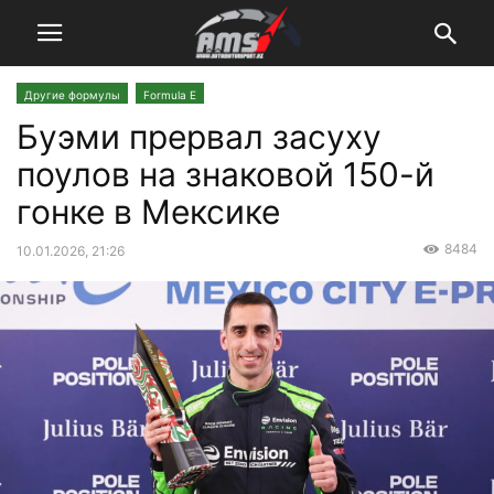
Другие формулы
Formula E
Буэми прервал засуху
поулов на знаковой 150-й
гонке в Мексике
8484
10.01.2026, 21:26