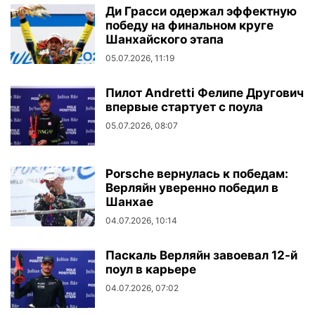
Ди Грасси одержал эффектную
победу на финальном круге
Шанхайского этапа
05.07.2026, 11:19
Пилот Andretti Фелипе Другович
впервые стартует с поула
05.07.2026, 08:07
Porsche вернулась к победам:
Верляйн уверенно победил в
Шанхае
04.07.2026, 10:14
Паскаль Верляйн завоевал 12-й
поул в карьере
04.07.2026, 07:02