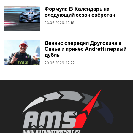
Формула E: Календарь на
следующий сезон свёрстан
23.06.2026, 12:18
Деннис опередил Друговича в
Санье и принёс Andretti первый
дубль
20.06.2026, 12:22