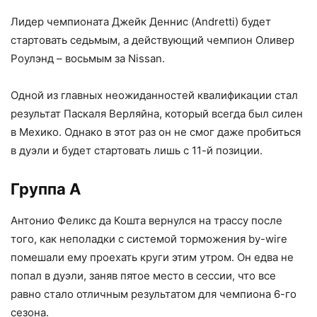
Лидер чемпионата Джейк Деннис (Andretti) будет
стартовать седьмым, а действующий чемпион Оливер
Роулэнд – восьмым за Nissan.
Одной из главных неожиданностей квалификации стал
результат Паскаля Верляйна, который всегда был силен
в Мехико. Однако в этот раз он не смог даже пробиться
в дуэли и будет стартовать лишь с 11-й позиции.
Группа А
Антонио Феликс да Кошта вернулся на трассу после
того, как неполадки с системой торможения by-wire
помешали ему проехать круги этим утром. Он едва не
попал в дуэли, заняв пятое место в сессии, что все
равно стало отличным результатом для чемпиона 6-го
сезона.