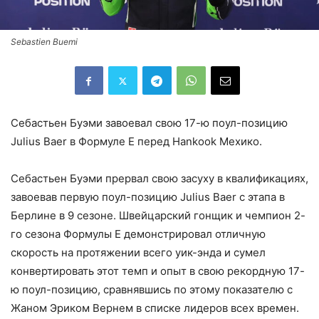
Sebastien Buemi
Себастьен Буэми завоевал свою 17-ю поул-позицию
Julius Baer в Формуле Е перед Hankook Мехико.
Себастьен Буэми прервал свою засуху в квалификациях,
завоевав первую поул-позицию Julius Baer с этапа в
Берлине в 9 сезоне. Швейцарский гонщик и чемпион 2-
го сезона Формулы Е демонстрировал отличную
скорость на протяжении всего уик-энда и сумел
конвертировать этот темп и опыт в свою рекордную 17-
ю поул-позицию, сравнявшись по этому показателю с
Жаном Эриком Вернем в списке лидеров всех времен.