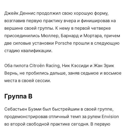
Джейк Деннис продолжил свою хорошую форму,
возглавив первую практику вчера и финишировав на
вершине своей группы. К нему в первой четверке
присоединились Мюллер, Барнард и Мортара, причем
две силовые установки Porsche прошли в следующую
стадию квалификации.
Оба пилота Citroën Racing, Ник Кэссиди и Жан Эрик
Вернь, не пробились дальше, заняв седьмое и восьмое
места в своей сессии.
Группа B
Себастьен Буэми был быстрейшим в своей группе,
продемонстрировав отличный темп за рулем Envision
во второй свободной практике сегодня. В первую