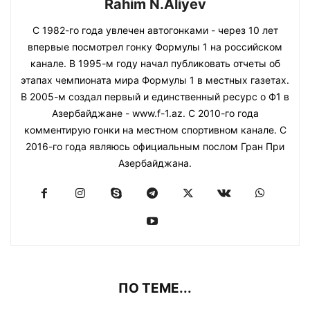
Rahim N.Aliyev
С 1982-го года увлечен автогонками - через 10 лет
впервые посмотрел гонку Формулы 1 на российском
канале. В 1995-м году начал публиковать отчеты об
этапах чемпионата мира Формулы 1 в местных газетах.
В 2005-м создал первый и единственный ресурс о Ф1 в
Азербайджане - www.f-1.az. С 2010-го года
комментирую гонки на местном спортивном канале. С
2016-го года являюсь официальным послом Гран При
Азербайджана.
ПО ТЕМЕ...