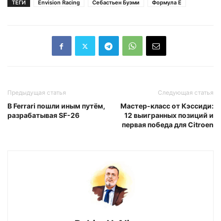
ТЕГИ
Envision Racing
Себастьен Буэми
Формула Е
Предыдущая статья
Следующая статья
В Ferrari пошли иным путём,
Мастер-класс от Кэссиди:
разрабатывая SF-26
12 выигранных позиций и
первая победа для Citroen