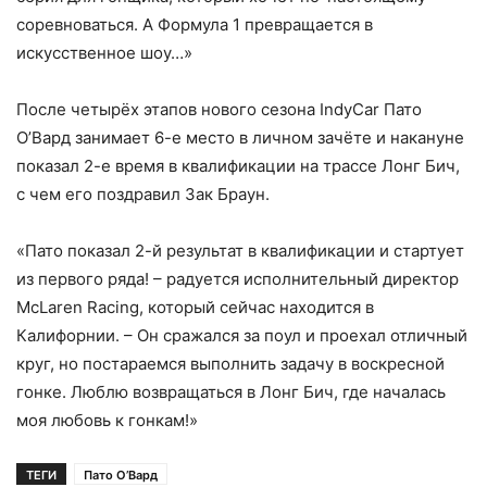
соревноваться. А Формула 1 превращается в
искусственное шоу…»
После четырёх этапов нового сезона IndyCar Пато
О’Вард занимает 6-е место в личном зачёте и накануне
показал 2-е время в квалификации на трассе Лонг Бич,
с чем его поздравил Зак Браун.
«Пато показал 2-й результат в квалификации и стартует
из первого ряда! – радуется исполнительный директор
McLaren Racing, который сейчас находится в
Калифорнии. – Он сражался за поул и проехал отличный
круг, но постараемся выполнить задачу в воскресной
гонке. Люблю возвращаться в Лонг Бич, где началась
моя любовь к гонкам!»
ТЕГИ
Пато О’Вард