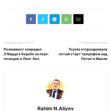
Предыдущая статья
Следующая статья
Розенквист опередил
Toyota отпраздновала
О’Варда в борьбе за поул-
сотый старт триумфом над
позицию в Лонг-Бич
Ferrari в Имоле
Rahim N.Aliyev