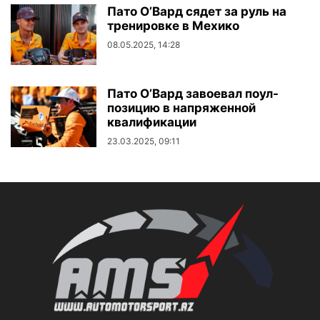
Пато О’Вард сядет за руль на
тренировке в Мехико
08.05.2025, 14:28
Пато О’Вард завоевал поул-
позицию в напряженной
квалификации
23.03.2025, 09:11