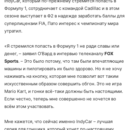
IndyCar, который по-прежнему стремится попасть в
Формулу 1, сотрудничает с командой Cadillac и в этом
сезоне выступает в Ф2 в надежде заработать баллы для
суперлицензии FIA, Пато интерес к чемпионату мира
утратил.
«Я стремился попасть в Формулу 1 не ради славы или
денег, – заявил О’Вард в интервью телеканалу
FOX
Sports
. – Это было потому, что там были впечатляющие
машины и пилотировать их было здорово. Но я не хочу
нажимать на кнопку, которая мне позволит вот таким
искусственным образом совершить обгон. Это не игра
Mario Kart, и гонки всё-таки должны быть настоящими.
Если честно, теперь мне совершенно не хочется во
всём этом участвовать.
Мне кажется, что сейчас именно IndyCar – лучшая
серия для гонщика, который хочет по-настоящему