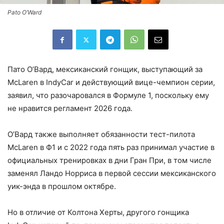
Pato O’Ward
Пато О’Вард, мексиканский гонщик, выступающий за
McLaren в IndyCar и действующий вице-чемпион серии,
заявил, что разочаровался в Формуле 1, поскольку ему
не нравится регламент 2026 года.
О’Вард также выполняет обязанности тест-пилота
McLaren в Ф1 и с 2022 года пять раз принимал участие в
официальных тренировках в дни Гран При, в том числе
заменял Ландо Норриса в первой сессии мексиканского
уик-энда в прошлом октябре.
Но в отличие от Колтона Херты, другого гонщика