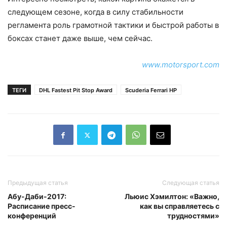
следующем сезоне, когда в силу стабильности
регламента роль грамотной тактики и быстрой работы в
боксах станет даже выше, чем сейчас.
www.motorsport.com
ТЕГИ
DHL Fastest Pit Stop Award
Scuderia Ferrari HP
Предыдущая статья
Следующая статья
Абу-Даби-2017:
Льюис Хэмилтон: «Важно,
Расписание пресс-
как вы справляетесь с
конференций
трудностями»