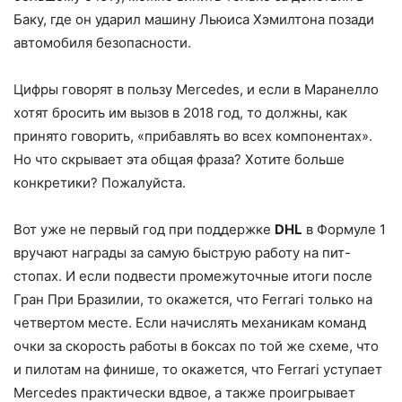
Баку, где он ударил машину Льюиса Хэмилтона позади
автомобиля безопасности.
Цифры говорят в пользу Mercedes, и если в Маранелло
хотят бросить им вызов в 2018 год, то должны, как
принято говорить, «прибавлять во всех компонентах».
Но что скрывает эта общая фраза? Хотите больше
конкретики? Пожалуйста.
Вот уже не первый год при поддержке
DHL
в Формуле 1
вручают награды за самую быструю работу на пит-
стопах. И если подвести промежуточные итоги после
Гран При Бразилии, то окажется, что Ferrari только на
четвертом месте. Если начислять механикам команд
очки за скорость работы в боксах по той же схеме, что
и пилотам на финише, то окажется, что Ferrari уступает
Mercedes практически вдвое, а также проигрывает