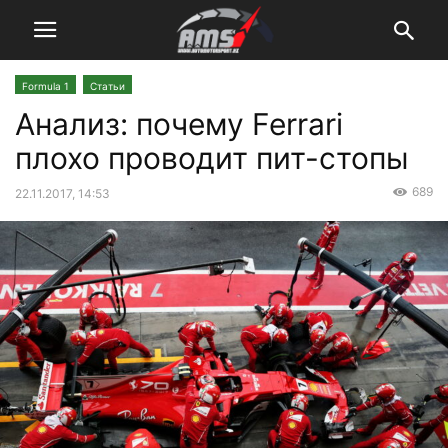
Formula 1
Статьи
Анализ: почему Ferrari
плохо проводит пит-стопы
689
22.11.2017, 14:53