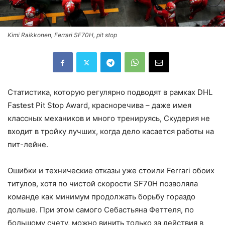
Kimi Raikkonen, Ferrari SF70H, pit stop
Статистика, которую регулярно подводят в рамках DHL
Fastest Pit Stop Award, красноречива – даже имея
классных механиков и много тренируясь, Скудерия не
входит в тройку лучших, когда дело касается работы на
пит-лейне.
Ошибки и технические отказы уже стоили Ferrari обоих
титулов, хотя по чистой скорости SF70H позволяла
команде как минимум продолжать борьбу гораздо
дольше. При этом самого Себастьяна Феттеля, по
большому счету, можно винить только за действия в