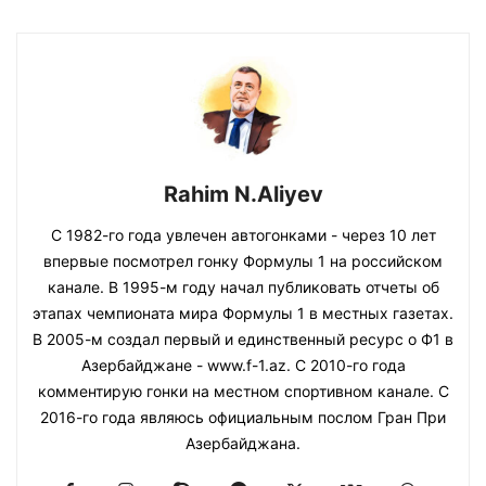
Rahim N.Aliyev
С 1982-го года увлечен автогонками - через 10 лет
впервые посмотрел гонку Формулы 1 на российском
канале. В 1995-м году начал публиковать отчеты об
этапах чемпионата мира Формулы 1 в местных газетах.
В 2005-м создал первый и единственный ресурс о Ф1 в
Азербайджане - www.f-1.az. С 2010-го года
комментирую гонки на местном спортивном канале. С
2016-го года являюсь официальным послом Гран При
Азербайджана.