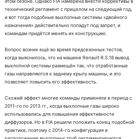
этом сезоне. Однако FIA намерена внести коррективы в
технический регламент с прицелом на следующий год,
и вот тогда подобные выхлопные системы «двойного
назначения» действительно попадут под запрет, и
командам придётся менять их конструкцию.
Вопрос возник ещё во время предсезонных тестов,
когда выяснилось, что на машине Renault R.S.18 вывод
выхлопной системы размещён так, что отработанные
газы направляются к заднему крылу машины, и это
позволяет повысить его эффективность.
Схожий эффект многие команды применяли в период с
2011-го по 2013 гг., когда выхлопные газы широко
использовались для повышения эффективности
диффузоров. Но в FIA решили положить конец подобной
практике, поэтому с 2014-го конфигурация и
расположение выхлопных труб регламентируются