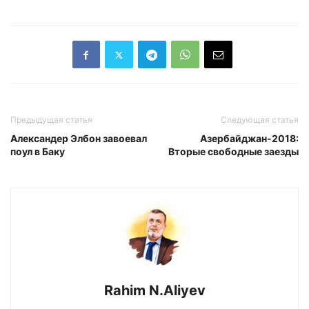
Предыдущая статья
Следующая статья
Александер Элбон завоевал
Азербайджан-2018:
поул в Баку
Вторые свободные заезды
Rahim N.Aliyev