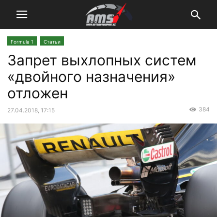
Formula 1
Статьи
Запрет выхлопных систем
«двойного назначения»
отложен
384
27.04.2018, 17:15