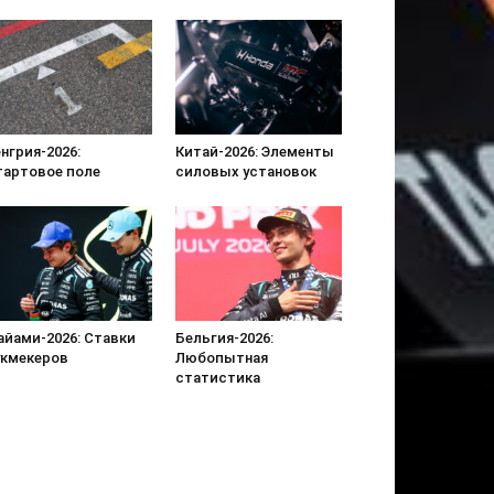
нгрия-2026:
Китай-2026: Элементы
тартовое поле
силовых установок
айами-2026: Ставки
Бельгия-2026:
укмекеров
Любопытная
статистика