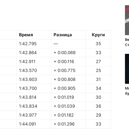
Время
Разница
Круги
Ве
1:42.795
—
35
С
1:42.864
+ 0:00.069
33
1:42.911
+ 0:00.116
27
1:43.570
+ 0:00.775
25
1:43.603
+ 0:00.808
31
1:43.700
+ 0:00.905
34
М
б
1:43.814
+ 0:01.019
30
1:43.834
+ 0:01.039
36
1:43.977
+ 0:01.182
29
1:44.091
+ 0:01.296
33