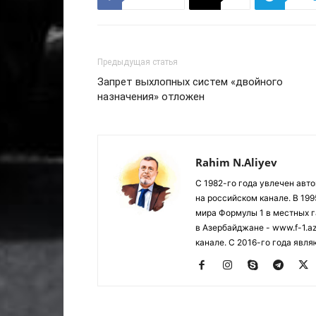
Предыдущая статья
Запрет выхлопных систем «двойного
назначения» отложен
Rahim N.Aliyev
С 1982-го года увлечен авт
на российском канале. В 19
мира Формулы 1 в местных г
в Азербайджане - www.f-1.a
канале. С 2016-го года явл