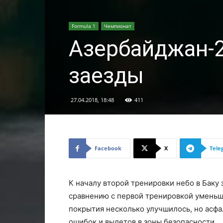
Formula 1
Чемпионат
Азербайджан-2
заезды
27.04.2018, 18:48
411
Facebook
X
Tele
К началу второй тренировки небо в Баку 
сравнению с первой тренировкой уменьши
покрытия несколько улучшилось, но асфа
ошибок и вылетов в зоны безопасности.