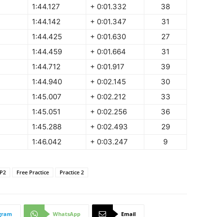
1:44.127
+ 0:01.332
38
1:44.142
+ 0:01.347
31
1:44.425
+ 0:01.630
27
1:44.459
+ 0:01.664
31
1:44.712
+ 0:01.917
39
1:44.940
+ 0:02.145
30
1:45.007
+ 0:02.212
33
1:45.051
+ 0:02.256
36
1:45.288
+ 0:02.493
29
1:46.042
+ 0:03.247
9
P2
Free Practice
Practice 2
gram
WhatsApp
Email