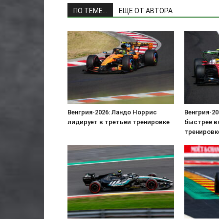
ПО ТЕМЕ...
ЕЩЕ ОТ АВТОРА
Венгрия-2026: Ландо Норрис
Венгрия-2
лидирует в третьей тренировке
быстрее в
тренировк