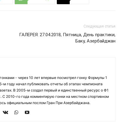
Следующая статья
ГАЛЕРЕЯ: 27.04.2018, Пятница, День практики,
Баку, Азербайджан
огонками - через 10 лет впервые посмотрел гонку Формулы 1
95-м году начал публиковать отчеты об этапах чемпионата
азетах. В 2005-м создал первый и единственный ресурс о Ф1
z. С 2010-го года комментирую гонки на местном спортивном
яюсь официальным послом Гран При Азербайджана.