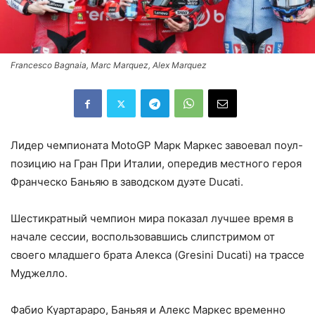
Francesco Bagnaia, Marc Marquez, Alex Marquez
Лидер чемпионата MotoGP Марк Маркес завоевал поул-
позицию на Гран При Италии, опередив местного героя
Франческо Баньяю в заводском дуэте Ducati.
Шестикратный чемпион мира показал лучшее время в
начале сессии, воспользовавшись слипстримом от
своего младшего брата Алекса (Gresini Ducati) на трассе
Муджелло.
Фабио Куартараро, Баньяя и Алекс Маркес временно