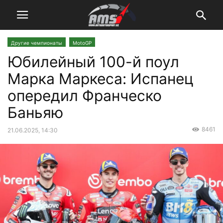
Другие чемпионаты
MotoGP
Юбилейный 100-й поул
Марка Маркеса: Испанец
опередил Франческо
Баньяю
8461
21.06.2025, 14:30