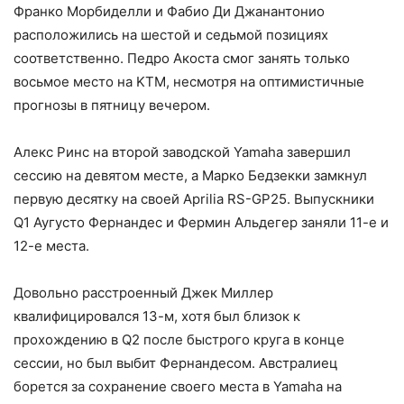
Франко Морбиделли и Фабио Ди Джанантонио
расположились на шестой и седьмой позициях
соответственно. Педро Акоста смог занять только
восьмое место на KTM, несмотря на оптимистичные
прогнозы в пятницу вечером.
Алекс Ринс на второй заводской Yamaha завершил
сессию на девятом месте, а Марко Бедзекки замкнул
первую десятку на своей Aprilia RS-GP25. Выпускники
Q1 Аугусто Фернандес и Фермин Альдегер заняли 11-е и
12-е места.
Довольно расстроенный Джек Миллер
квалифицировался 13-м, хотя был близок к
прохождению в Q2 после быстрого круга в конце
сессии, но был выбит Фернандесом. Австралиец
борется за сохранение своего места в Yamaha на