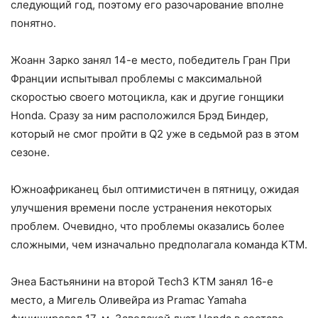
следующий год, поэтому его разочарование вполне
понятно.
Жоанн Зарко занял 14-е место, победитель Гран При
Франции испытывал проблемы с максимальной
скоростью своего мотоцикла, как и другие гонщики
Honda. Сразу за ним расположился Брэд Биндер,
который не смог пройти в Q2 уже в седьмой раз в этом
сезоне.
Южноафриканец был оптимистичен в пятницу, ожидая
улучшения времени после устранения некоторых
проблем. Очевидно, что проблемы оказались более
сложными, чем изначально предполагала команда KTM.
Энеа Бастьянини на второй Tech3 KTM занял 16-е
место, а Мигель Оливейра из Pramac Yamaha