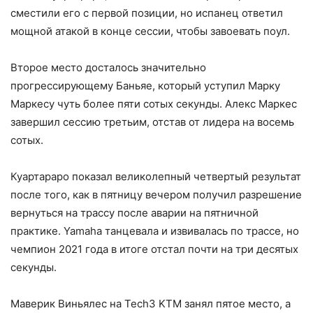
сместили его с первой позиции, но испанец ответил
мощной атакой в конце сессии, чтобы завоевать поул.
Второе место досталось значительно
прогрессирующему Баньяе, который уступил Марку
Маркесу чуть более пяти сотых секунды. Алекс Маркес
завершил сессию третьим, отстав от лидера на восемь
сотых.
Куартараро показал великолепный четвертый результат
после того, как в пятницу вечером получил разрешение
вернуться на трассу после аварии на пятничной
практике. Yamaha танцевала и извивалась по трассе, но
чемпион 2021 года в итоге отстал почти на три десятых
секунды.
Маверик Виньялес на Tech3 KTM занял пятое место, а