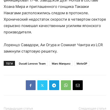
финишировал 17-м. Заводской дуэт Honda в составе
Хоана Мира и приглашенного гонщика Такааки
Накагами расположились следом в протоколе.
Хронический недостаток скорости в четвертом секторе
серьезно помешал качественным усилиям японского
производителя.
Лоренцо Савадори, Аи Огура и Сомкиат Чантра из LCR
замкнули стартовую решетку.
ТЕГИ
Ducati Lenovo Team
Marc Marquez
MotoGP
Предыдущая статья
Следующая статья