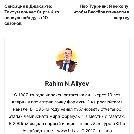
Сенсация в Джакарте:
Лео Туррини: Я не хочу,
Тиктум принес Cupra Kiro
чтобы Вассёра принесли в
первую победу за 10
жертву
сезонов
Rahim N.Aliyev
С 1982-го года увлечен автогонками - через 10 лет
впервые посмотрел гонку Формулы 1 на российском
канале. В 1995-м году начал публиковать отчеты об
этапах чемпионата мира Формулы 1 в местных газетах.
В 2005-м создал первый и единственный ресурс о Ф1 в
Азербайджане - www.f-1.az. С 2010-го года