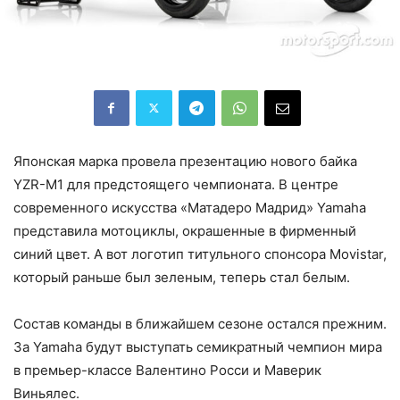
Японская марка провела презентацию нового байка
YZR-M1 для предстоящего чемпионата. В центре
современного искусства «Матадеро Мадрид» Yamaha
представила мотоциклы, окрашенные в фирменный
синий цвет. А вот логотип титульного спонсора Movistar,
который раньше был зеленым, теперь стал белым.
Состав команды в ближайшем сезоне остался прежним.
За Yamaha будут выступать семикратный чемпион мира
в премьер-классе Валентино Росси и Маверик
Виньялес.