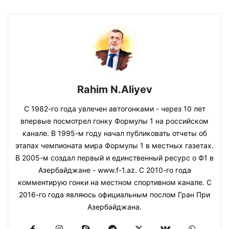
Rahim N.Aliyev
С 1982-го года увлечен автогонками - через 10 лет
впервые посмотрел гонку Формулы 1 на российском
канале. В 1995-м году начал публиковать отчеты об
этапах чемпионата мира Формулы 1 в местных газетах.
В 2005-м создал первый и единственный ресурс о Ф1 в
Азербайджане - www.f-1.az. С 2010-го года
комментирую гонки на местном спортивном канале. С
2016-го года являюсь официальным послом Гран При
Азербайджана.