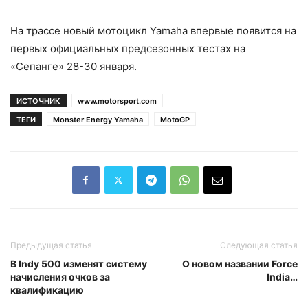
На трассе новый мотоцикл Yamaha впервые появится на
первых официальных предсезонных тестах на
«Сепанге» 28-30 января.
ИСТОЧНИК
www.motorsport.com
ТЕГИ
Monster Energy Yamaha
MotoGP
Предыдущая статья
Следующая статья
В Indy 500 изменят систему
О новом названии Force
начисления очков за
India…
квалификацию