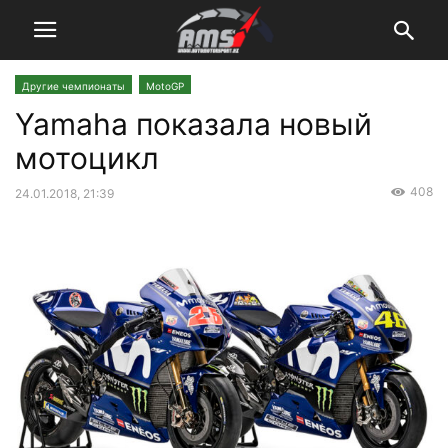
Другие чемпионаты
MotoGP
Yamaha показала новый
мотоцикл
408
24.01.2018, 21:39