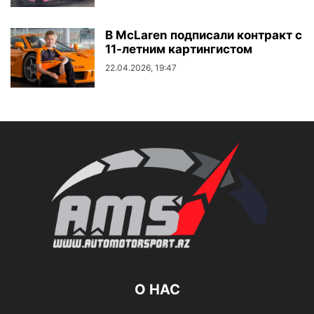
В McLaren подписали контракт с
11-летним картингистом
22.04.2026, 19:47
О НАС