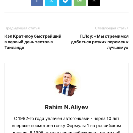
Предыдущая статья
Следующая статья
Кэл Кратчлоу быстрейший
П.Лоу: «Мы стремимся
в первый день тестов в
добиться резких перемен к
Таиланде
лучшему»
Rahim N.Aliyev
С 1982-го года увлечен автогонками - через 10 лет
впервые посмотрел гонку Формулы 1 на российском
канале. В 1995-м году начал публиковать отчеты об