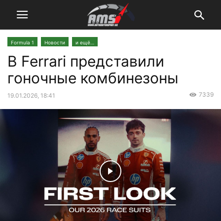
Formula 1
Новости
и ещё…
В Ferrari представили
гоночные комбинезоны
7339
19.01.2026, 18:41