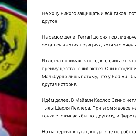
Не хочу никого защищать и всё такое, п
другое.
На самом деле, Ferrari до сих пор лидир
остаться на этих позициях, хотя это очен
Я всегда понимал, что те, кто считает, ч
преимущество, ошибаются. Они исходят 
Мельбурне лишь потому, что у Red Bull 
другая история.
Идём далее. В Майами Карлос Сайнс непл
тылы Шарля Леклера. При этом я вовсе не
гонка сложилась бы по-другому, и Ферс
Но на первых кругах, когда ещё не работ