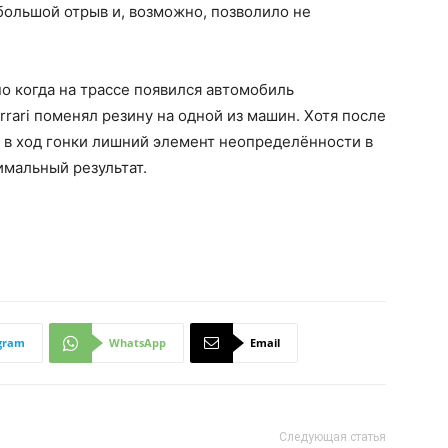
большой отрыв и, возможно, позволило не
но когда на трассе появился автомобиль
rrari поменял резину на одной из машин. Хотя после
 в ход гонки лишний элемент неопределённости в
имальный результат.
gram
WhatsApp
Email
Следующая статья