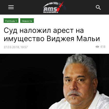
Formula 1
Новости
Суд наложил арест на
имущество Виджея Мальи
418
27.03.2018, 19:57