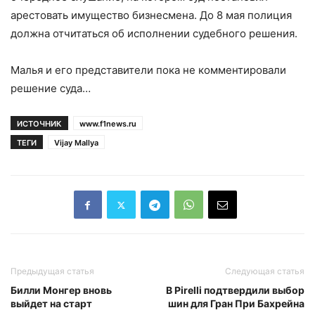
арестовать имущество бизнесмена. До 8 мая полиция
должна отчитаться об исполнении судебного решения.
Малья и его представители пока не комментировали
решение суда…
ИСТОЧНИК
www.f1news.ru
ТЕГИ
Vijay Mallya
Предыдущая статья
Следующая статья
Билли Монгер вновь
В Pirelli подтвердили выбор
выйдет на старт
шин для Гран При Бахрейна