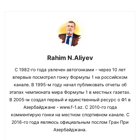
Rahim N.Aliyev
С 1982-го года увлечен автогонками - через 10 лет
впервые посмотрел гонку Формулы 1 на российском
канале. В 1995-м году начал публиковать отчеты об
этапах чемпионата мира Формулы 1 в местных газетах.
В 2005-м создал первый и единственный ресурс о Ф1 в
Азербайджане - www.f-1.az. С 2010-го года
комментирую гонки на местном спортивном канале. С
2016-го года являюсь официальным послом Гран При
Азербайджана.