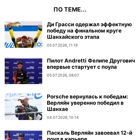
ПО ТЕМЕ...
Ди Грасси одержал эффектную
победу на финальном круге
Шанхайского этапа
05.07.2026, 11:19
Пилот Andretti Фелипе Другович
впервые стартует с поула
05.07.2026, 08:07
Porsche вернулась к победам:
Верляйн уверенно победил в
Шанхае
04.07.2026, 10:14
Паскаль Верляйн завоевал 12-й
поул в карьере