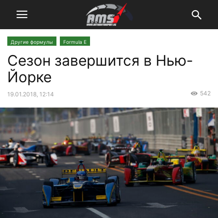
Другие формулы
Formula E
Сезон завершится в Нью-
Йорке
542
19.01.2018, 12:14