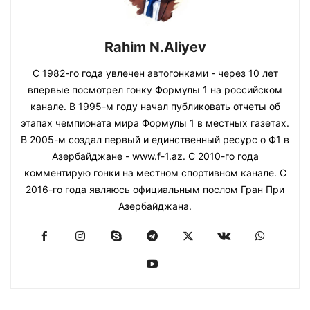
Rahim N.Aliyev
С 1982-го года увлечен автогонками - через 10 лет
впервые посмотрел гонку Формулы 1 на российском
канале. В 1995-м году начал публиковать отчеты об
этапах чемпионата мира Формулы 1 в местных газетах.
В 2005-м создал первый и единственный ресурс о Ф1 в
Азербайджане - www.f-1.az. С 2010-го года
комментирую гонки на местном спортивном канале. С
2016-го года являюсь официальным послом Гран При
Азербайджана.