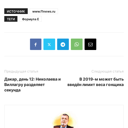
ИСТОЧНИК
www.f1news.ru
ТЕГИ
Формула Е
Предыдущая статья
Следующая статья
Дакар, день 12: Николаева и
В 2019-м может быть
Виллагру разделяет
введён лимит веса гонщика
секунда