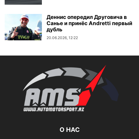
Деннис опередил Друговича в
Санье и принёс Andretti первый
дубль
20.06.2026, 12:22
О НАС