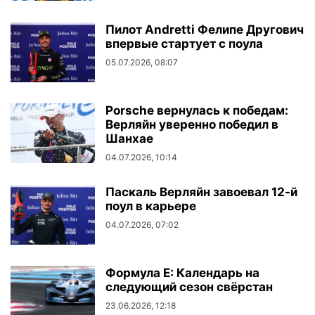
Пилот Andretti Фелипе Другович
впервые стартует с поула
05.07.2026, 08:07
Porsche вернулась к победам:
Верляйн уверенно победил в
Шанхае
04.07.2026, 10:14
Паскаль Верляйн завоевал 12-й
поул в карьере
04.07.2026, 07:02
Формула E: Календарь на
следующий сезон свёрстан
23.06.2026, 12:18