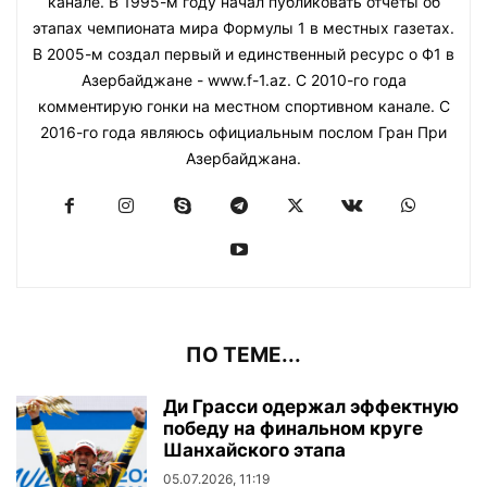
канале. В 1995-м году начал публиковать отчеты об
этапах чемпионата мира Формулы 1 в местных газетах.
В 2005-м создал первый и единственный ресурс о Ф1 в
Азербайджане - www.f-1.az. С 2010-го года
комментирую гонки на местном спортивном канале. С
2016-го года являюсь официальным послом Гран При
Азербайджана.
ПО ТЕМЕ...
Ди Грасси одержал эффектную
победу на финальном круге
Шанхайского этапа
05.07.2026, 11:19