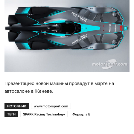
Презентацию новой машины проведут в марте на
автосалоне в Женеве.
ИСТОЧНИК
www.motorsport.com
ТЕГИ
SPARK Racing Technology
Формула Е