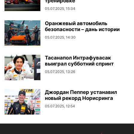
тренировке
05.07.2025, 15:34
Оранжевый автомобиль
безопасности – дань истории
05.07.2025, 14:30
Тасанапол Интрафувасак
выиграл субботний спринт
05.07.2025, 13:26
Джордан Пеппер устанавил
новый рекорд Норисринга
05.07.2025, 12:54