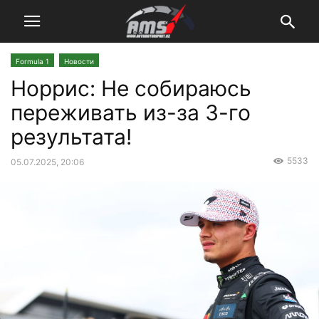
Formula 1
Новости
Норрис: Не собираюсь
переживать из-за 3-го
результата!
5533
05.07.2025, 20:06