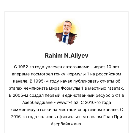
Rahim N.Aliyev
С 1982-го года увлечен автогонками - через 10 лет
впервые посмотрел гонку Формулы 1 на российском
канале. В 1995-м году начал публиковать отчеты об
этапах чемпионата мира Формулы 1 в местных газетах.
В 2005-м создал первый и единственный ресурс о Ф1 в
Азербайджане - www.f-1.az. С 2010-го года
комментирую гонки на местном спортивном канале. С
2016-го года являюсь официальным послом Гран При
Азербайджана.