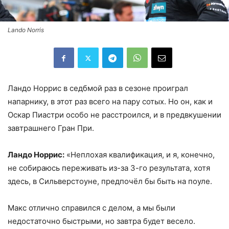
Lando Norris
Ландо Норрис в седбмой раз в сезоне проиграл
напарнику, в этот раз всего на пару сотых. Но он, как и
Оскар Пиастри особо не расстроился, и в предвкушении
завтрашнего Гран При.
Ландо Норрис:
«Неплохая квалификация, и я, конечно,
не собираюсь переживать из-за 3-го результата, хотя
здесь, в Сильверстоуне, предпочёл бы быть на поуле.
Макс отлично справился с делом, а мы были
недостаточно быстрыми, но завтра будет весело.