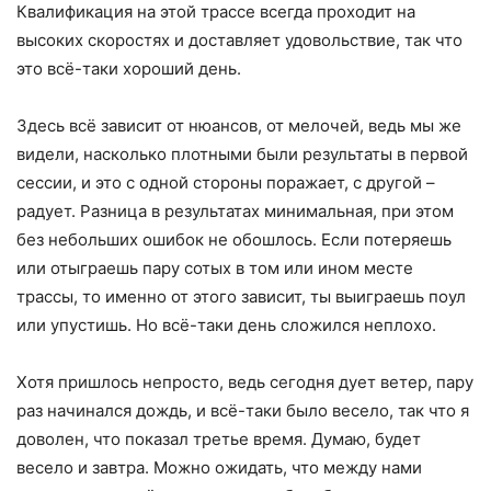
Квалификация на этой трассе всегда проходит на
высоких скоростях и доставляет удовольствие, так что
это всё-таки хороший день.
Здесь всё зависит от нюансов, от мелочей, ведь мы же
видели, насколько плотными были результаты в первой
сессии, и это с одной стороны поражает, с другой –
радует. Разница в результатах минимальная, при этом
без небольших ошибок не обошлось. Если потеряешь
или отыграешь пару сотых в том или ином месте
трассы, то именно от этого зависит, ты выиграешь поул
или упустишь. Но всё-таки день сложился неплохо.
Хотя пришлось непросто, ведь сегодня дует ветер, пару
раз начинался дождь, и всё-таки было весело, так что я
доволен, что показал третье время. Думаю, будет
весело и завтра. Можно ожидать, что между нами