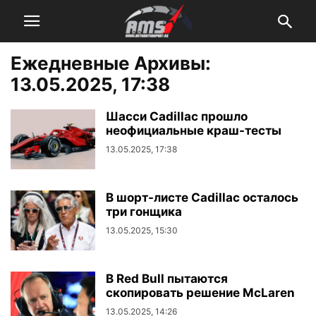
Ежедневные Архивы:
13.05.2025, 17:38
Шасси Cadillac прошло
неофициальные краш-тесты
13.05.2025, 17:38
В шорт-листе Cadillac осталось
три гонщика
13.05.2025, 15:30
В Red Bull пытаются
скопировать решение McLaren
13.05.2025, 14:26