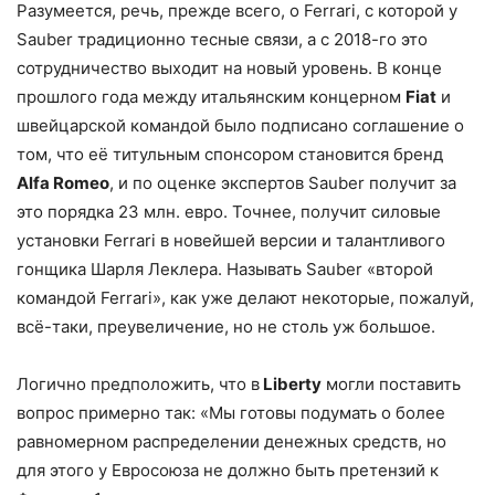
Разумеется, речь, прежде всего, о Ferrari, с которой у
Sauber традиционно тесные связи, а с 2018-го это
сотрудничество выходит на новый уровень. В конце
прошлого года между итальянским концерном
Fiat
и
швейцарской командой было подписано соглашение о
том, что её титульным спонсором становится бренд
Alfa Romeo
, и по оценке экспертов Sauber получит за
это порядка 23 млн. евро. Точнее, получит силовые
установки Ferrari в новейшей версии и талантливого
гонщика Шарля Леклера. Называть Sauber «второй
командой Ferrari», как уже делают некоторые, пожалуй,
всё-таки, преувеличение, но не столь уж большое.
Логично предположить, что в
Liberty
могли поставить
вопрос примерно так: «Мы готовы подумать о более
равномерном распределении денежных средств, но
для этого у Евросоюза не должно быть претензий к