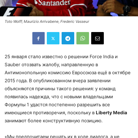
Toto Wolff; Maurizio Arrivabene, Frederic Vasseur
25 января стало известно о решении Force India и
Sauber отозвать жалобу, направленную в
Антимонопольную комиссию Евросоюза ещё в октябре
2015 года. В опубликованном вчера заявлении
объясняются причины такого решения: у команд
появилась надежда, что с новыми владельцами
Формулы 1 удастся постепенно разрешить все
имеющиеся противоречия, поскольку в
Liberty Media
занимают более конструктивную позицию.
«Мы предпочитаем решать их в ходе диалога, а не