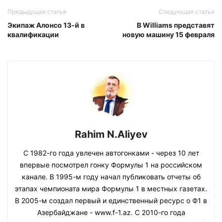
Предыдущая статья
Следующая статья
Экипаж Алонсо 13-й в
В Williams представят
квалификации
новую машину 15 февраля
Rahim N.Aliyev
С 1982-го года увлечен автогонками - через 10 лет
впервые посмотрел гонку Формулы 1 на российском
канале. В 1995-м году начал публиковать отчеты об
этапах чемпионата мира Формулы 1 в местных газетах.
В 2005-м создал первый и единственный ресурс о Ф1 в
Азербайджане - www.f-1.az. С 2010-го года