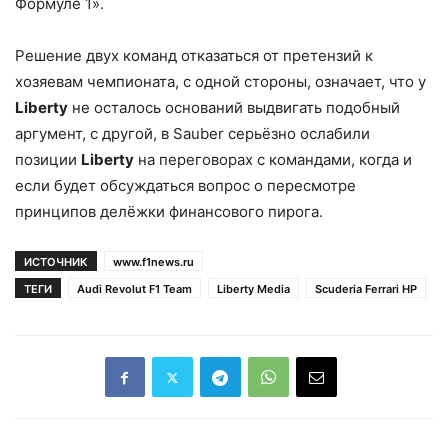
Формуле 1».
Решение двух команд отказаться от претензий к
хозяевам чемпионата, с одной стороны, означает, что у
Liberty
не осталось оснований выдвигать подобный
аргумент, с другой, в Sauber серьёзно ослабили
позиции
Liberty
на переговорах с командами, когда и
если будет обсуждаться вопрос о пересмотре
принципов делёжки финансового пирога.
ИСТОЧНИК
www.f1news.ru
ТЕГИ
Audi Revolut F1 Team
Liberty Media
Scuderia Ferrari HP