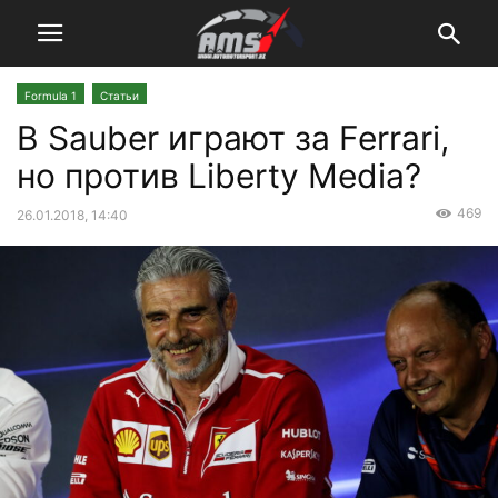
Formula 1
Статьи
В Sauber играют за Ferrari,
но против Liberty Media?
469
26.01.2018, 14:40