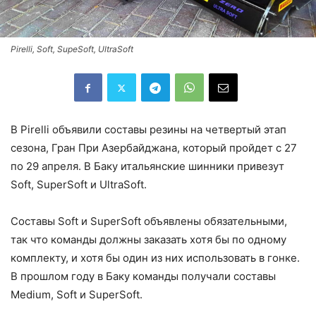
Pirelli, Soft, SupeSoft, UltraSoft
В Pirelli объявили составы резины на четвертый этап
сезона, Гран При Азербайджана, который пройдет с 27
по 29 апреля. В Баку итальянские шинники привезут
Soft, SuperSoft и UltraSoft.
Составы Soft и SuperSoft объявлены обязательными,
так что команды должны заказать хотя бы по одному
комплекту, и хотя бы один из них использовать в гонке.
В прошлом году в Баку команды получали составы
Medium, Soft и SuperSoft.