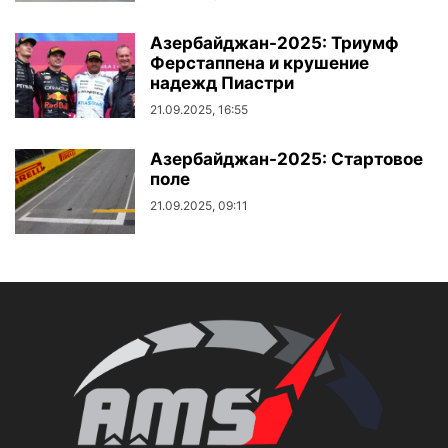
Азербайджан-2025: Триумф
Ферстаппена и крушение
надежд Пиастри
21.09.2025, 16:55
Азербайджан-2025: Стартовое
поле
21.09.2025, 09:11