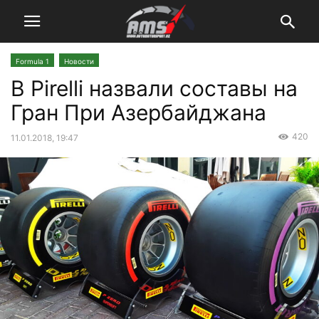
Formula 1
Новости
В Pirelli назвали составы на
Гран При Азербайджана
420
11.01.2018, 19:47