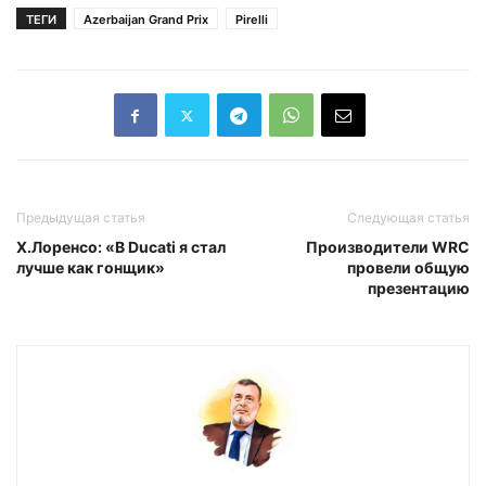
ТЕГИ
Azerbaijan Grand Prix
Pirelli
Предыдущая статья
Следующая статья
Х.Лоренсо: «В Ducati я стал
Производители WRC
лучше как гонщик»
провели общую
презентацию