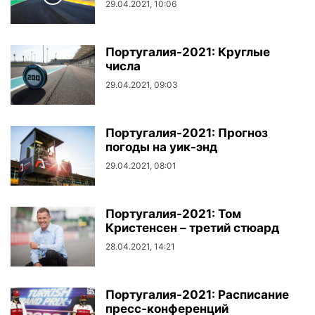
29.04.2021, 10:06
Португалия-2021: Круглые
числа
29.04.2021, 09:03
Португалия-2021: Прогноз
погоды на уик-энд
29.04.2021, 08:01
Португалия-2021: Том
Кристенсен – третий стюард
28.04.2021, 14:21
Португалия-2021: Расписание
пресс-конференций