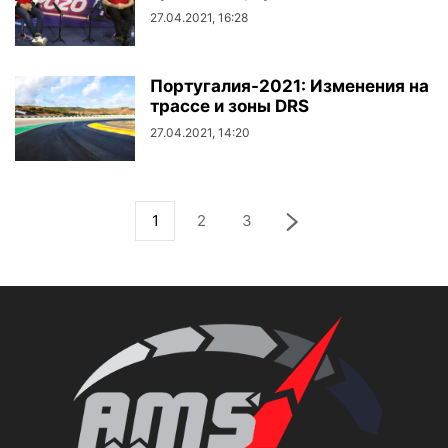
27.04.2021, 16:28
Португалия-2021: Изменения на
трассе и зоны DRS
27.04.2021, 14:20
1
2
3