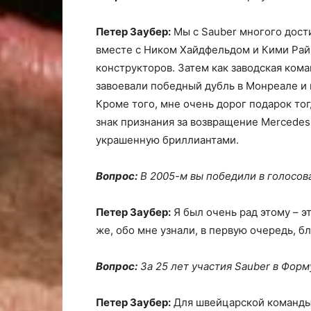
Петер Заубер:
Мы с Sauber многого дости
вместе с Ником Хайдфельдом и Кими Рай
конструкторов. Затем как заводская ком
завоевали победный дубль в Монреале и 
Кроме того, мне очень дорог подарок то
знак признания за возвращение Mercedes 
украшенную бриллиантами.
Вопрос:
В 2005-м вы победили в голосов
Петер Заубер:
Я был очень рад этому – 
же, обо мне узнали, в первую очередь, б
Вопрос:
За 25 лет участия Sauber в Форм
Петер Заубер:
Для швейцарской команды 