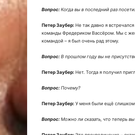
Вопрос:
Когда вы в последний раз посети
Петер Заубер:
Не так давно я встречалс
команды Фредериком Вассёром. Мы с же
командой – я был очень рад этому.
Вопрос:
В прошлом году вы не присутств
Петер Заубер:
Нет. Тогда я получил приг
Вопрос:
Почему?
Петер Заубер:
У меня были ещё слишком 
Вопрос:
Можно ли сказать, что теперь вы
Петер Заубер:
Это преувеличение – скаже