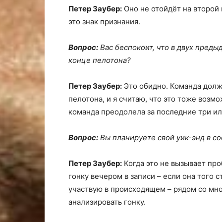
Петер Заубер:
Оно не отойдёт на второй п
это знак признания.
Вопрос:
Вас беспокоит, что в двух преды
конце пелотона?
Петер Заубер:
Это обидно. Команда долж
пелотона, и я считаю, что это тоже возм
команда преодолела за последние три или
Вопрос:
Вы планируете свой уик-энд в со
Петер Заубер:
Когда это не вызывает про
гонку вечером в записи – если она того с
участвую в происходящем – рядом со мно
анализировать гонку.