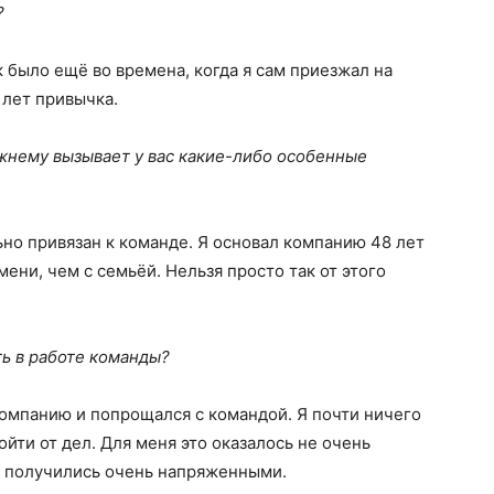
?
к было ещё во времена, когда я сам приезжал на
 лет привычка.
нему вызывает у вас какие-либо особенные
но привязан к команде. Я основал компанию 48 лет
ени, чем с семьёй. Нельзя просто так от этого
ь в работе команды?
компанию и попрощался с командой. Я почти ничего
йти от дел. Для меня это оказалось не очень
а получились очень напряженными.