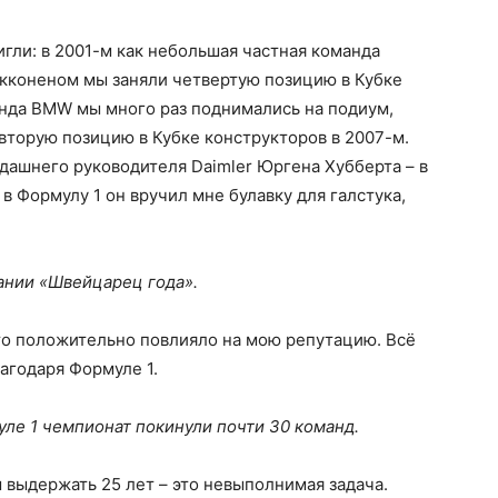
гли: в 2001-м как небольшая частная команда
кконеном мы заняли четвертую позицию в Кубке
анда BMW мы много раз поднимались на подиум,
вторую позицию в Кубке конструкторов в 2007-м.
гдашнего руководителя Daimler Юргена Хубберта – в
в Формулу 1 он вручил мне булавку для галстука,
ании «Швейцарец года».
это положительно повлияло на мою репутацию. Всё
лагодаря Формуле 1.
уле 1 чемпионат покинули почти 30 команд.
выдержать 25 лет – это невыполнимая задача.