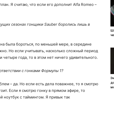
лан. Я считаю, что если его дополнит Alfa Romeo –
дущих сезонах гонщики Sauber боролись лишь в
Ш
ч
на была бороться, по меньшей мере, в середине
ожно. Но если учитывать, насколько сложный период
 четыре года, то в этом нет ничего удивительного.
ответствии с гонками Формулы 1?
Э
д
блем – да. Но если есть дела поважнее, то я смотрю
мо
тоит. Если я смотрю гонку в прямом эфире, то
й ноутбук с таймингом. Я привык так