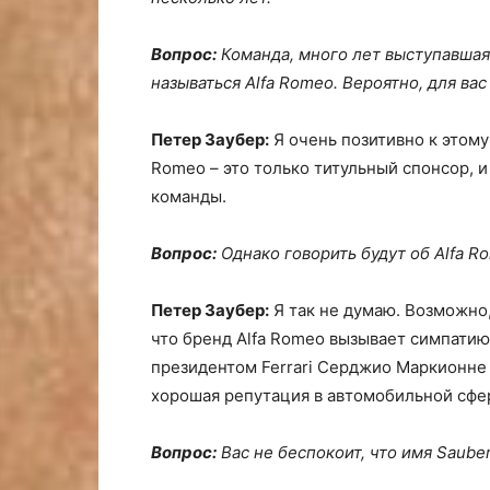
Вопрос:
Команда, много лет выступавшая
называться Alfa Romeo. Вероятно, для ва
Петер Заубер:
Я очень позитивно к этому
Romeo – это только титульный спонсор, и
команды.
Вопрос:
Однако говорить будут об Alfa Ro
Петер Заубер:
Я так не думаю. Возможно,
что бренд Alfa Romeo вызывает симпатию
президентом Ferrari Серджио Маркионне 
хорошая репутация в автомобильной сфе
Вопрос:
Вас не беспокоит, что имя Saube