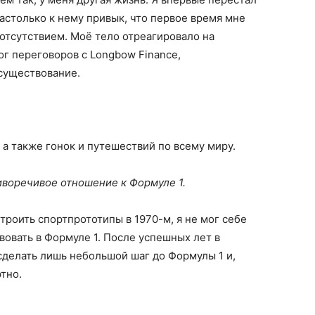
настолько к нему привык, что первое время мне
отсутствием. Моё тело отреагировало на
г переговоров с Longbow Finance,
существование.
, а также гонок и путешествий по всему миру.
иворечивое отношение к Формуле 1.
 строить спортпрототипы в 1970-м, я не мог себе
твовать в Формуле 1. После успешных лет в
сделать лишь небольшой шаг до Формулы 1 и,
тно.