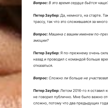
Вопрос:
В это время сердце бьётся чаще
Петер Заубер:
Да, немного, на старте. Та
трассу, так что это сложившаяся за много
Вопрос:
Машина с вашим именем по-преж
эмоции?
Петер Заубер:
Я по-прежнему очень силь
назад и проводил с командой больше врем
отказаться.
Вопрос:
Сложно ли больше не участвоват
Петер Заубер:
Летом 2016-го я оставил 
не говорил публично. Мне было важно ото
сложно, потому что два предыдущих год