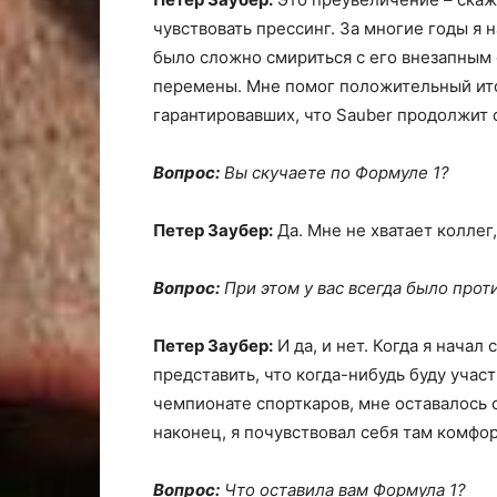
чувствовать прессинг. За многие годы я 
было сложно смириться с его внезапным 
перемены. Мне помог положительный ито
гарантировавших, что Sauber продолжит 
Вопрос:
Вы скучаете по Формуле 1?
Петер Заубер:
Да. Мне не хватает коллег
Вопрос:
При этом у вас всегда было прот
Петер Заубер:
И да, и нет. Когда я начал
представить, что когда-нибудь буду учас
чемпионате спорткаров, мне оставалось 
наконец, я почувствовал себя там комфор
Вопрос:
Что оставила вам Формула 1?