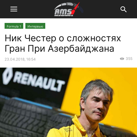
Formula 1
Интервью
Ник Честер о сложностях
Гран При Азербайджана
355
23.04.2018, 16:54