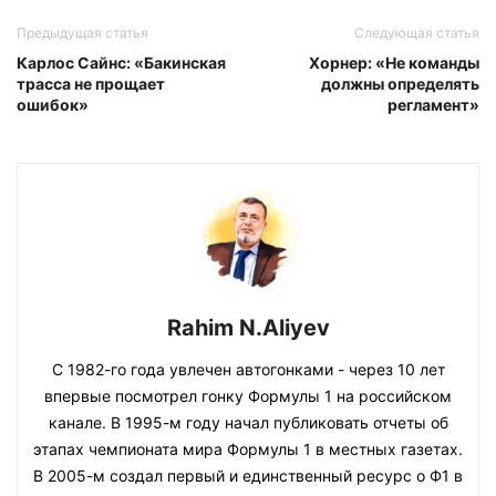
Предыдущая статья
Следующая статья
Карлос Сайнс: «Бакинская
Хорнер: «Не команды
трасса не прощает
должны определять
ошибок»
регламент»
Rahim N.Aliyev
С 1982-го года увлечен автогонками - через 10 лет
впервые посмотрел гонку Формулы 1 на российском
канале. В 1995-м году начал публиковать отчеты об
этапах чемпионата мира Формулы 1 в местных газетах.
В 2005-м создал первый и единственный ресурс о Ф1 в