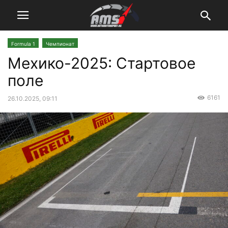
Formula 1
Чемпионат
Мехико-2025: Стартовое
поле
6161
26.10.2025, 09:11