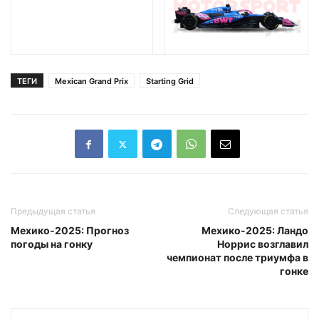
ТЕГИ
Mexican Grand Prix
Starting Grid
Предыдущая статья
Следующая статья
Мехико-2025: Прогноз
Мехико-2025: Ландо
погоды на гонку
Норрис возглавил
чемпионат после триумфа в
гонке