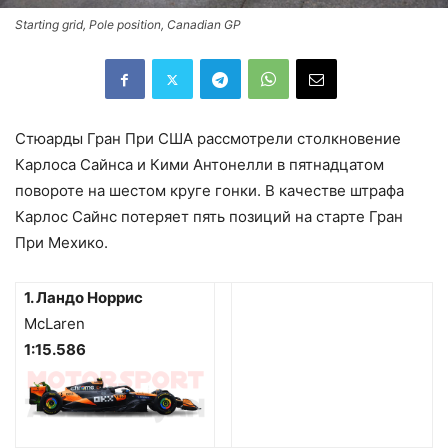
Starting grid, Pole position, Canadian GP
Стюарды Гран При США рассмотрели столкновение
Карлоса Сайнса и Кими Антонелли в пятнадцатом
повороте на шестом круге гонки. В качестве штрафа
Карлос Сайнс потеряет пять позиций на старте Гран
При Мехико.
1. Ландо Норрис
McLaren
1:15.586