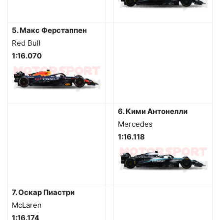
5. Макс Ферстаппен
Red Bull
1:16.070
6. Кими Антонелли
Mercedes
1:16.118
7. Оскар Пиастри
McLaren
1:16.174