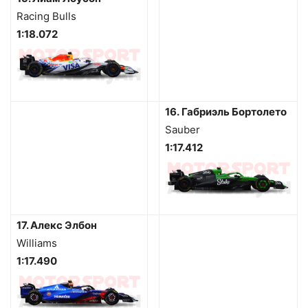
Racing Bulls
1:18.072
16.
Габриэль Бортолето
Sauber
1:17.412
17. Алекс Элбон
Williams
1:17.490