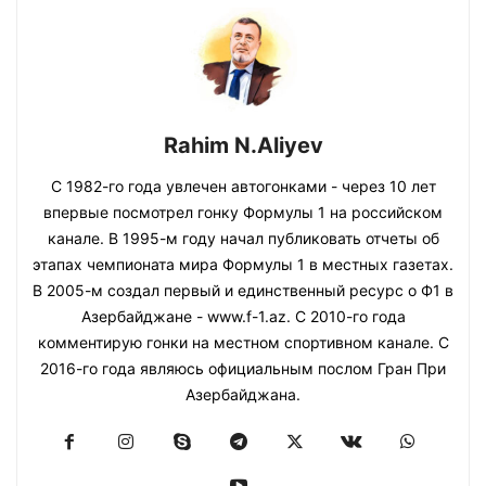
Rahim N.Aliyev
С 1982-го года увлечен автогонками - через 10 лет
впервые посмотрел гонку Формулы 1 на российском
канале. В 1995-м году начал публиковать отчеты об
этапах чемпионата мира Формулы 1 в местных газетах.
В 2005-м создал первый и единственный ресурс о Ф1 в
Азербайджане - www.f-1.az. С 2010-го года
комментирую гонки на местном спортивном канале. С
2016-го года являюсь официальным послом Гран При
Азербайджана.