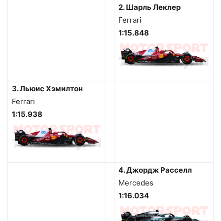
2. Шарль Леклер
Ferrari
1:15.848
3. Льюис Хэмилтон
Ferrari
1:15.938
4. Джордж Расселл
Mercedes
1:16.034