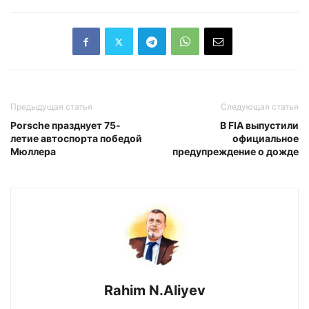
Предыдущая статья
Следующая статья
Porsche празднует 75-
В FIA выпустили
летие автоспорта победой
официальное
Мюллера
предупреждение о дожде
Rahim N.Aliyev