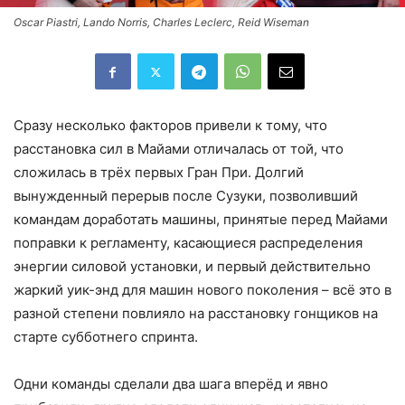
Oscar Piastri, Lando Norris, Charles Leclerc, Reid Wiseman
Сразу несколько факторов привели к тому, что
расстановка сил в Майами отличалась от той, что
сложилась в трёх первых Гран При. Долгий
вынужденный перерыв после Сузуки, позволивший
командам доработать машины, принятые перед Майами
поправки к регламенту, касающиеся распределения
энергии силовой установки, и первый действительно
жаркий уик-энд для машин нового поколения – всё это в
разной степени повлияло на расстановку гонщиков на
старте субботнего спринта.
Одни команды сделали два шага вперёд и явно