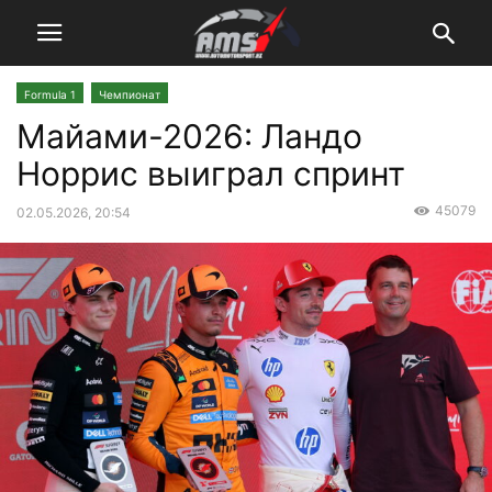
Formula 1
Чемпионат
Майами-2026: Ландо
Норрис выиграл спринт
45079
02.05.2026, 20:54