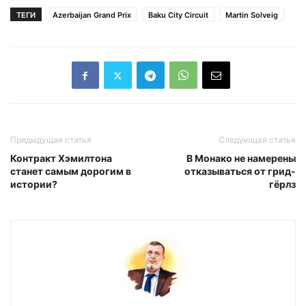
ТЕГИ
Azerbaijan Grand Prix
Baku City Circuit
Martin Solveig
Предыдущая статья
Следующая статья
Контракт Хэмилтона
В Монако не намерены
станет самым дорогим в
отказываться от грид-
истории?
гёрлз