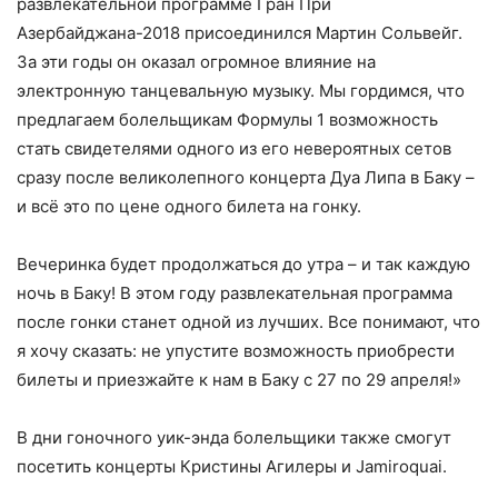
развлекательной программе Гран При
Азербайджана-2018 присоединился Мартин Сольвейг.
За эти годы он оказал огромное влияние на
электронную танцевальную музыку. Мы гордимся, что
предлагаем болельщикам Формулы 1 возможность
стать свидетелями одного из его невероятных сетов
сразу после великолепного концерта Дуа Липа в Баку –
и всё это по цене одного билета на гонку.
Вечеринка будет продолжаться до утра – и так каждую
ночь в Баку! В этом году развлекательная программа
после гонки станет одной из лучших. Все понимают, что
я хочу сказать: не упустите возможность приобрести
билеты и приезжайте к нам в Баку с 27 по 29 апреля!»
В дни гоночного уик-энда болельщики также смогут
посетить концерты Кристины Агилеры и Jamiroquai.