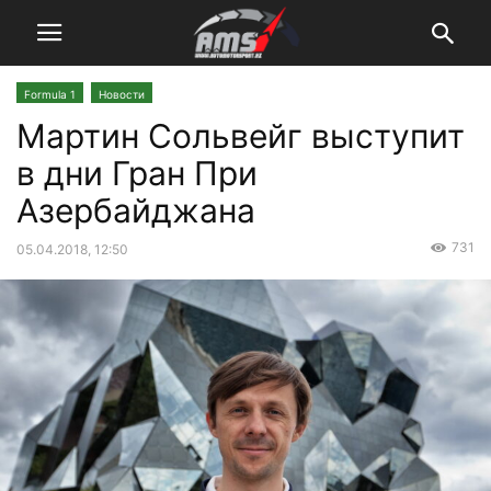
Formula 1
Новости
Мартин Сольвейг выступит
в дни Гран При
Азербайджана
731
05.04.2018, 12:50