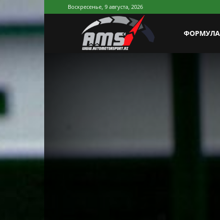
Воскресенье, 9 августа, 2026
AutoMotorSp
ФОРМУЛА
Azerbaijan