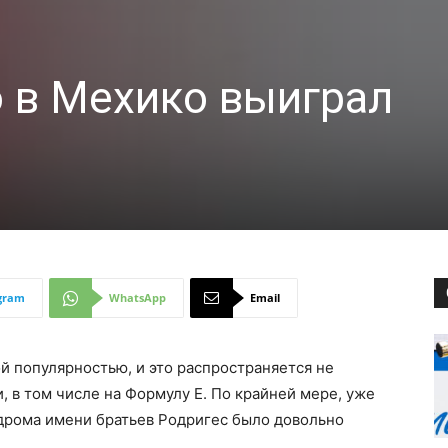
 в Мехико выиграл
gram
WhatsApp
Email
й популярностью, и это распространяется не
и, в том числе на Формулу E. По крайней мере, уже
одрома имени братьев Родригес было довольно